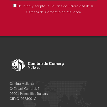
He leído y acepto la Política de Privacidad de la
Cámara de Comercio de Mallorca
Cambra Mallorca
C/ Estudi General, 7
07001 Palma. Illes Balears
CIF: Q-0773001C