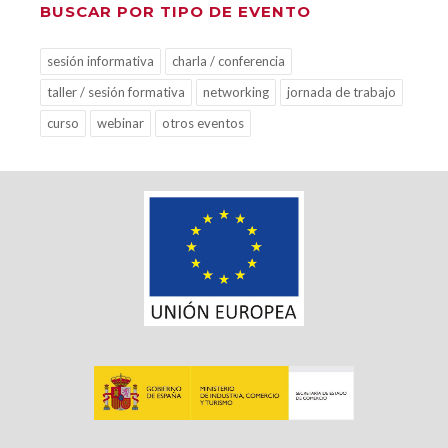
BUSCAR POR TIPO DE EVENTO
sesión informativa
charla / conferencia
taller / sesión formativa
networking
jornada de trabajo
curso
webinar
otros eventos