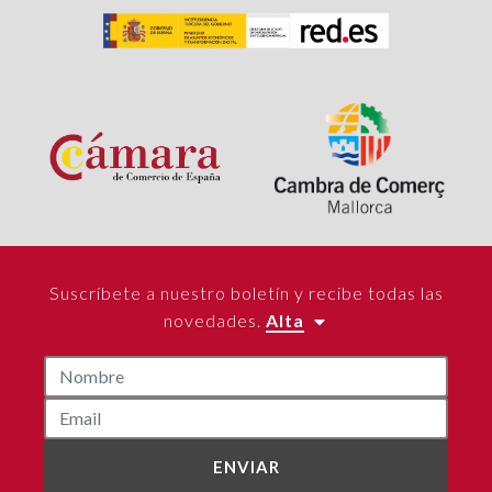
Suscríbete a nuestro boletín y recibe todas las
novedades.
Alta
ENVIAR