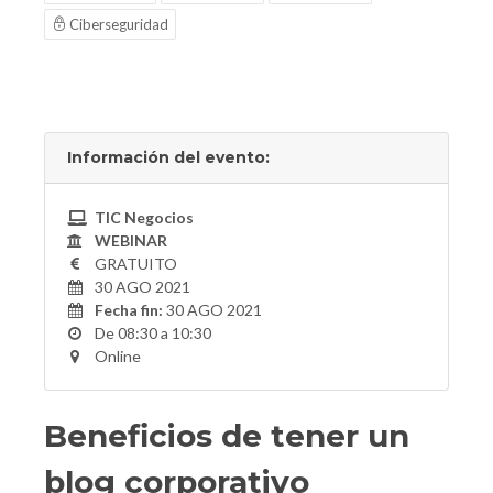
Ciberseguridad
Información del evento:
TIC Negocios
WEBINAR
GRATUITO
30 AGO 2021
Fecha fin:
30 AGO 2021
De 08:30 a 10:30
Online
Beneficios de tener un
blog corporativo