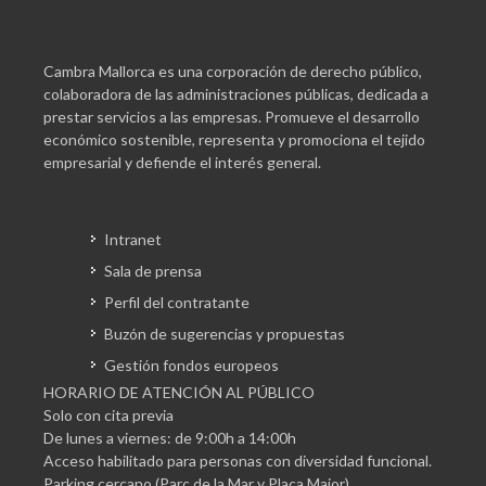
Cambra Mallorca es una corporación de derecho público,
colaboradora de las administraciones públicas, dedicada a
prestar servicios a las empresas. Promueve el desarrollo
económico sostenible, representa y promociona el tejido
empresarial y defiende el interés general.
Intranet
Sala de prensa
Perfil del contratante
Buzón de sugerencias y propuestas
Gestión fondos europeos
HORARIO DE ATENCIÓN AL PÚBLICO
Solo con cita previa
De lunes a viernes: de 9:00h a 14:00h
Acceso habilitado para personas con diversidad funcional.
Parking cercano (Parc de la Mar y Plaça Major)