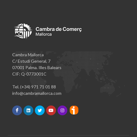
Cambra Mallorca
C/ Estudi General, 7
07001 Palma. Illes Balears
CIF: Q-0773001C
Tel. (+34) 971 71 01 88
info@cambramallorca.com