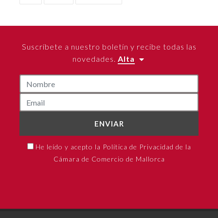
Suscríbete a nuestro boletín y recibe todas las
novedades.
Alta
ENVIAR
He leído y acepto la Política de Privacidad de la
Cámara de Comercio de Mallorca