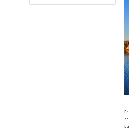
Es
co
Eu