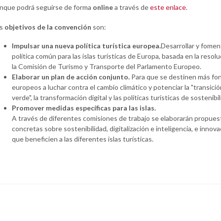
nque podrá seguirse de forma
online
a través de
este enlace
.
os
objetivos de la convención
son:
Impulsar una nueva política turística europea.
Desarrollar y fomen
política común para las islas turísticas de Europa, basada en la resol
la Comisión de Turismo y Transporte del Parlamento Europeo.
Elaborar un plan de acción conjunto.
Para que se destinen más fo
europeos a luchar contra el cambio climático y potenciar la "transició
verde", la transformación digital y las políticas turísticas de sostenibil
Promover medidas específicas para las islas.
A través de diferentes comisiones de trabajo se elaborarán propues
concretas sobre sostenibilidad, digitalización e inteligencia, e innova
que beneficien a las diferentes islas turísticas.