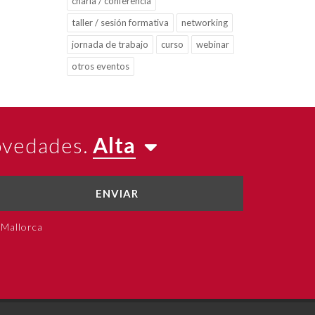
charla / conferencia
taller / sesión formativa
networking
jornada de trabajo
curso
webinar
otros eventos
novedades.
Alta
ENVIAR
 Mallorca