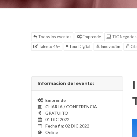
Todos los eventos
Emprende
TIC Negocios
Talento 45+
Tour Digital
Innovación
Cib
Información del evento:
Emprende
CHARLA / CONFERENCIA
GRATUITO
01 DIC 2022
Fecha fin:
02 DIC 2022
Online