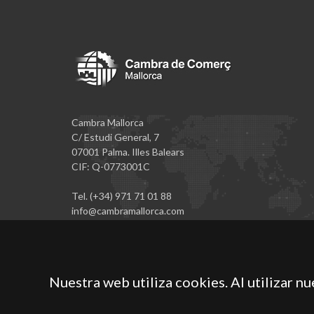
Cambra Mallorca
C/ Estudi General, 7
07001 Palma. Illes Balears
CIF: Q-0773001C
Tel. (+34) 971 71 01 88
info@cambramallorca.com
Nuestra web utiliza cookies. Al utilizar n