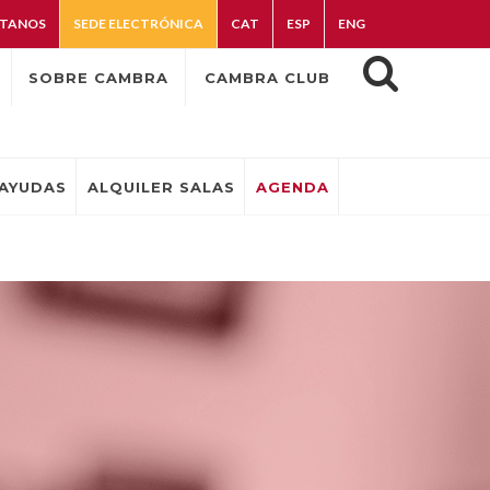
TANOS
SEDE ELECTRÓNICA
CAT
ESP
ENG
SOBRE CAMBRA
CAMBRA CLUB
AYUDAS
ALQUILER SALAS
AGENDA