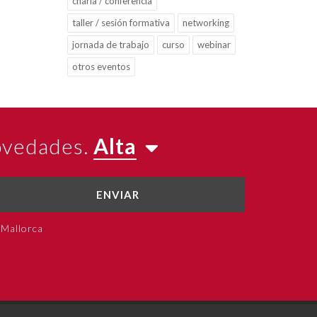
charla / conferencia
taller / sesión formativa
networking
jornada de trabajo
curso
webinar
otros eventos
novedades.
Alta
ENVIAR
 Mallorca