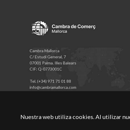
Cambra Mallorca
C/ Estudi General, 7
07001 Palma. Illes Balears
CIF: Q-0773001C
Tel. (+34) 971 71 01 88
info@cambramallorca.com
Nuestra web utiliza cookies. Al utilizar n