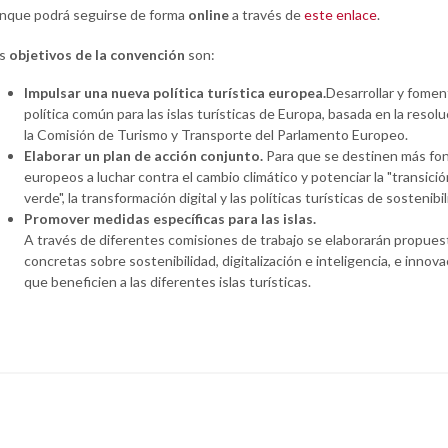
nque podrá seguirse de forma
online
a través de
este enlace
.
os
objetivos de la convención
son:
Impulsar una nueva política turística europea.
Desarrollar y fomen
política común para las islas turísticas de Europa, basada en la resol
la Comisión de Turismo y Transporte del Parlamento Europeo.
Elaborar un plan de acción conjunto.
Para que se destinen más fo
europeos a luchar contra el cambio climático y potenciar la "transició
verde", la transformación digital y las políticas turísticas de sostenibil
Promover medidas específicas para las islas.
A través de diferentes comisiones de trabajo se elaborarán propues
concretas sobre sostenibilidad, digitalización e inteligencia, e innova
que beneficien a las diferentes islas turísticas.