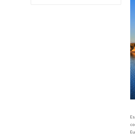
Es
co
Eu