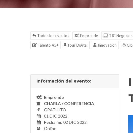
Todos los eventos
Emprende
TIC Negocios
Talento 45+
Tour Digital
Innovación
Cib
Información del evento:
Emprende
CHARLA / CONFERENCIA
GRATUITO
01 DIC 2022
Fecha fin:
02 DIC 2022
Online