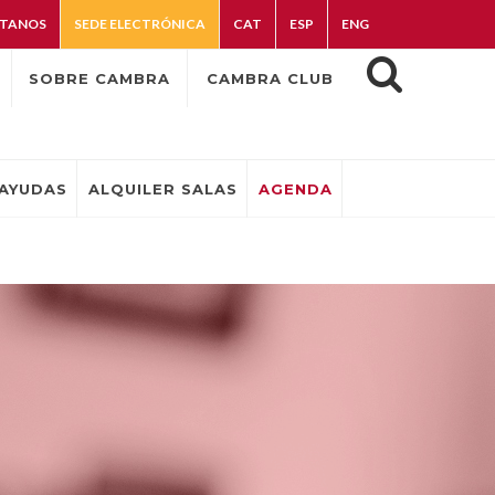
TANOS
SEDE ELECTRÓNICA
CAT
ESP
ENG
SOBRE CAMBRA
CAMBRA CLUB
AYUDAS
ALQUILER SALAS
AGENDA