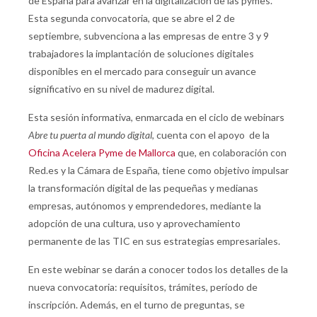
de España para avanzar en la digitalización de las pymes.
Esta segunda convocatoria, que se abre el 2 de
septiembre, subvenciona a las empresas de entre 3 y 9
trabajadores la implantación de soluciones digitales
disponibles en el mercado para conseguir un avance
significativo en su nivel de madurez digital.
Esta sesión informativa, enmarcada en el ciclo de webinars
Abre tu puerta al mundo digital
, cuenta con el apoyo de la
Oficina Acelera Pyme de Mallorca
que, en colaboración con
Red.es y la Cámara de España, tiene como objetivo impulsar
la transformación digital de las pequeñas y medianas
empresas, autónomos y emprendedores, mediante la
adopción de una cultura, uso y aprovechamiento
permanente de las TIC en sus estrategias empresariales.
En este webinar se darán a conocer todos los detalles de la
nueva convocatoria: requisitos, trámites, período de
inscripción. Además, en el turno de preguntas, se