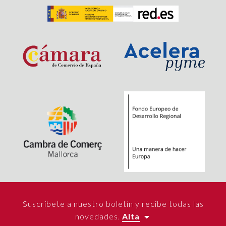
Suscríbete a nuestro boletín y recibe todas las
novedades.
Alta