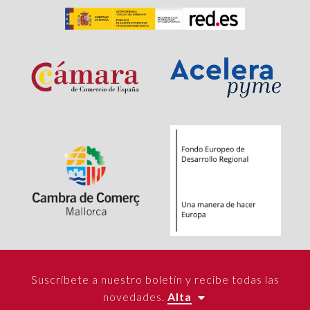
Suscríbete a nuestro boletín y recibe todas las
novedades.
Alta