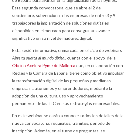
de España para avanzar en la digitalización de las pymes.
Esta segunda convocatoria, que se abre el 2 de
septiembre, subvenciona a las empresas de entre 3 y 9
trabajadores la implantación de soluciones digitales
disponibles en el mercado para conseguir un avance
significativo en su nivel de madurez digital.
Esta sesión informativa, enmarcada en el ciclo de webinars
Abre tu puerta al mundo digital
, cuenta con el apoyo de la
Oficina Acelera Pyme de Mallorca
que, en colaboración con
Red.es y la Cámara de España, tiene como objetivo impulsar
la transformación digital de las pequeñas y medianas
empresas, autónomos y emprendedores, mediante la
adopción de una cultura, uso y aprovechamiento
permanente de las TIC en sus estrategias empresariales.
En este webinar se darán a conocer todos los detalles de la
nueva convocatoria: requisitos, trámites, período de
inscripción. Además, en el turno de preguntas, se