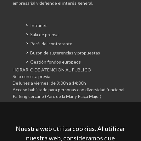
empresarial y defiende el interés general.
Intranet
Sala de prensa
Perfil del contratante
Buzón de sugerencias y propuestas
Gestión fondos europeos
HORARIO DE ATENCIÓN AL PÚBLICO
Solo con cita previa
De lunes a viernes: de 9:00h a 14:00h
Acceso habilitado para personas con diversidad funcional.
Parking cercano (Parc de la Mar y Plaça Major)
Nuestra web utiliza cookies. Al utilizar
nuestra web, consideramos que