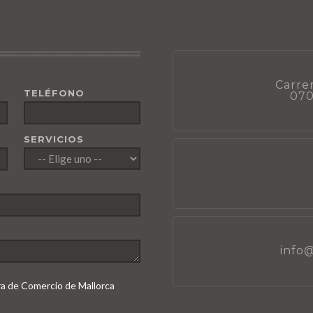
Carrer
TELÉFONO
070
SERVICIOS
info
ara de Comercio de Mallorca