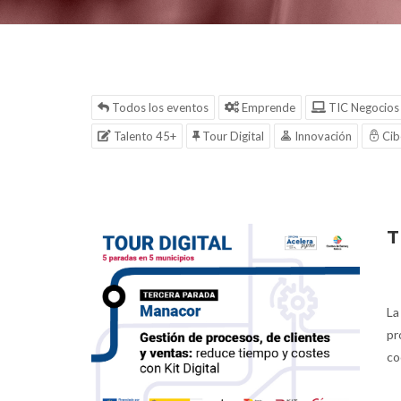
Todos los eventos
Emprende
TIC Negocios
Talento 45+
Tour Digital
Innovación
Cib
T
La
pr
co