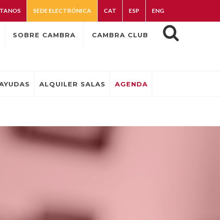
TANOS
SEDE ELECTRÓNICA
CAT
ESP
ENG
SOBRE CAMBRA
CAMBRA CLUB
AYUDAS
ALQUILER SALAS
AGENDA