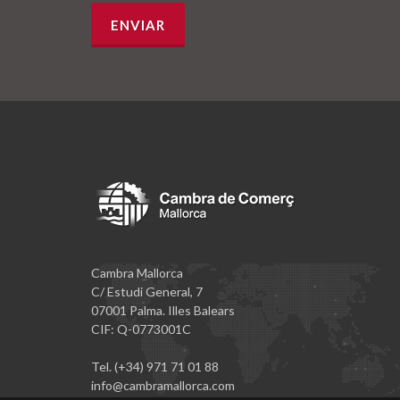
Cambra Mallorca
C/ Estudi General, 7
07001 Palma. Illes Balears
CIF: Q-0773001C
Tel. (+34) 971 71 01 88
info@cambramallorca.com