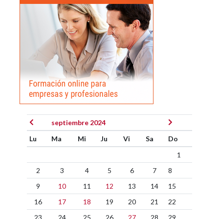
septiembre 2024
Lu
Ma
Mi
Ju
Vi
Sa
Do
1
2
3
4
5
6
7
8
9
10
11
12
13
14
15
16
17
18
19
20
21
22
23
24
25
26
27
28
29