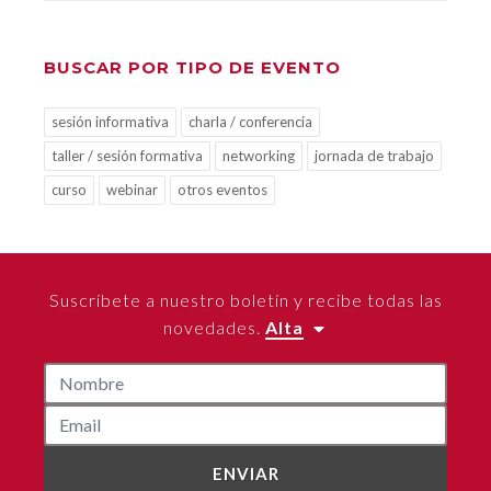
BUSCAR POR TIPO DE EVENTO
sesión informativa
charla / conferencia
taller / sesión formativa
networking
jornada de trabajo
curso
webinar
otros eventos
Suscríbete a nuestro boletín y recibe todas las
novedades.
Alta
ENVIAR