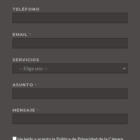
TELÉFONO
EMAIL
*
SERVICIOS
ASUNTO
*
MENSAJE
*
He leído y acepto la Política de Privacidad de la Cámara