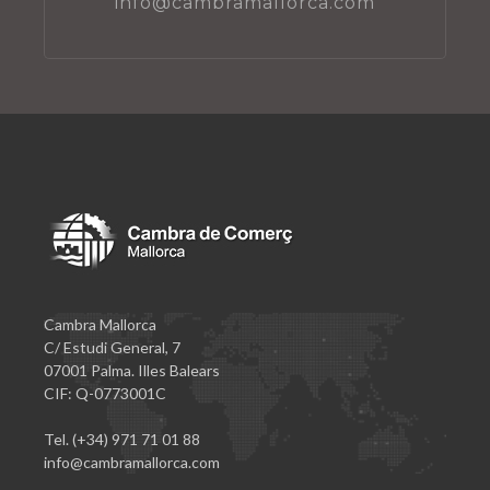
info@cambramallorca.com
Cambra Mallorca
C/ Estudi General, 7
07001 Palma. Illes Balears
CIF: Q-0773001C
Tel. (+34) 971 71 01 88
info@cambramallorca.com