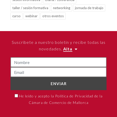
taller / sesión formativa
networking
jornada de trabajo
curso
webinar
otros eventos
Suscríbete a nuestro boletín y recibe todas las
novedades.
Alta
ENVIAR
He leído y acepto la Política de Privacidad de la
Cámara de Comercio de Mallorca