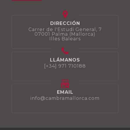
DIRECCIÓN
Carrer de l'Estudi General, 7
07001 Palma (Mallorca)
Illes Balears
LLÁMANOS
[+34] 971 710188
EMAIL
info@cambramallorca.com