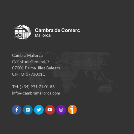
Cambra Mallorca
C/ Estudi General, 7
07001 Palma. Illes Balears
CIF: Q-0773001C
Tel. (+34) 971 71 01 88
info@cambramallorca.com