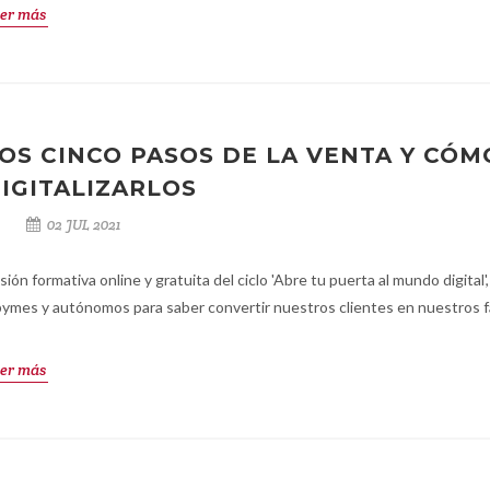
er más
OS CINCO PASOS DE LA VENTA Y CÓM
IGITALIZARLOS
02 JUL 2021
sión formativa online y gratuita del ciclo 'Abre tu puerta al mundo digital',
pymes y autónomos para saber convertir nuestros clientes en nuestros f
er más