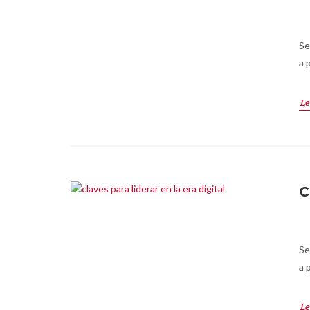
Se
a 
Le
C
Se
a 
Le