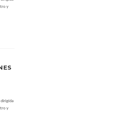
tro y
NES
 dirigida
tro y