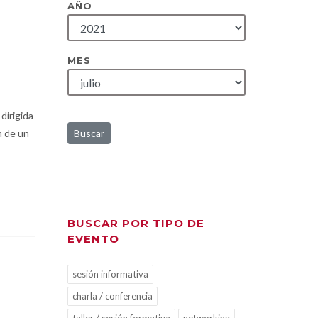
AÑO
MES
 dirigida
n de un
Buscar
BUSCAR POR TIPO DE
EVENTO
sesión informativa
charla / conferencia