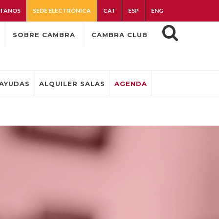
TANOS
SEDE ELECTRÓNICA
CAT
ESP
ENG
SOBRE CAMBRA
CAMBRA CLUB
AYUDAS
ALQUILER SALAS
AGENDA