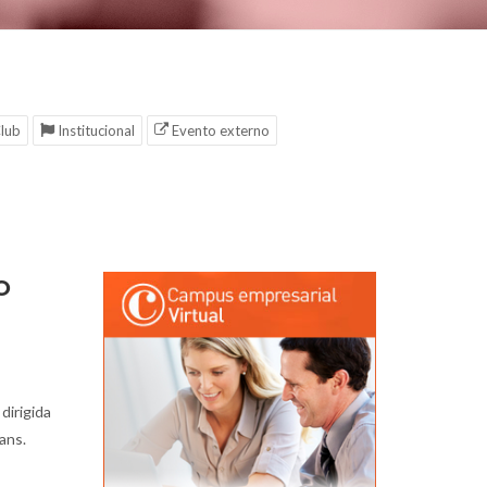
lub
Institucional
Evento externo
O
 dirigida
ans.