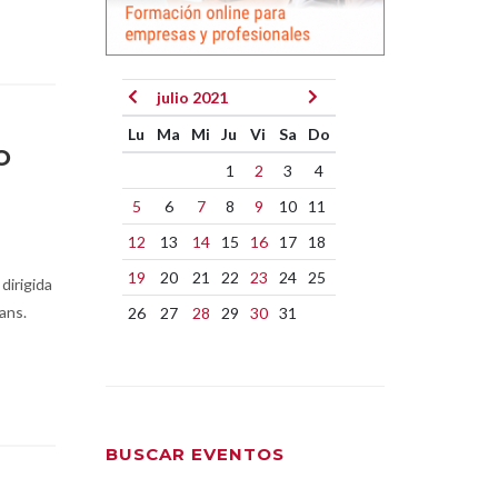
julio 2021
Lu
Ma
Mi
Ju
Vi
Sa
Do
O
1
2
3
4
5
6
7
8
9
10
11
12
13
14
15
16
17
18
19
20
21
22
23
24
25
 dirigida
ans.
26
27
28
29
30
31
BUSCAR EVENTOS