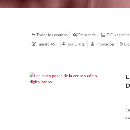
Todos los eventos
Emprende
TIC Negocios
Talento 45+
Tour Digital
Innovación
Cib
L
D
Se
a 