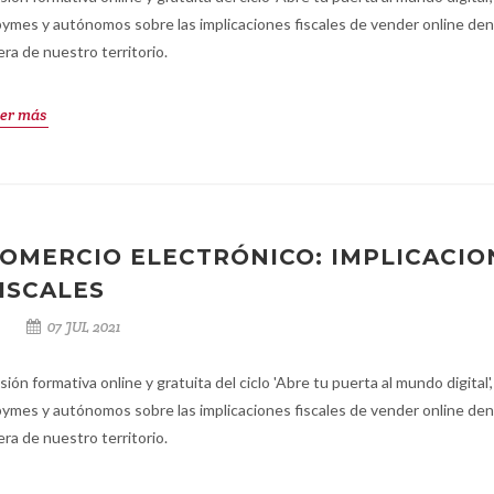
pymes y autónomos sobre las implicaciones fiscales de vender online den
era de nuestro territorio.
er más
OMERCIO ELECTRÓNICO: IMPLICACIO
ISCALES
07 JUL 2021
sión formativa online y gratuita del ciclo 'Abre tu puerta al mundo digital',
pymes y autónomos sobre las implicaciones fiscales de vender online den
era de nuestro territorio.