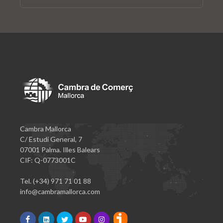
Cambra Mallorca
C/ Estudi General, 7
07001 Palma. Illes Balears
CIF: Q-0773001C
Tel. (+34) 971 71 01 88
info@cambramallorca.com