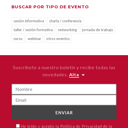
BUSCAR POR TIPO DE EVENTO
sesión informativa
charla / conferencia
taller / sesión formativa
networking
jornada de trabajo
curso
webinar
otros eventos
Suscríbete a nuestro boletín y recibe todas las
novedades.
Alta
ENVIAR
He leído y acepto la Política de Privacidad de la