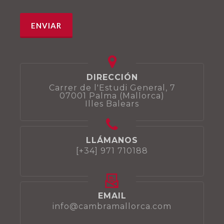
DIRECCIÓN
Carrer de l'Estudi General, 7
07001 Palma (Mallorca)
Illes Balears
LLÁMANOS
[+34] 971 710188
EMAIL
info@cambramallorca.com