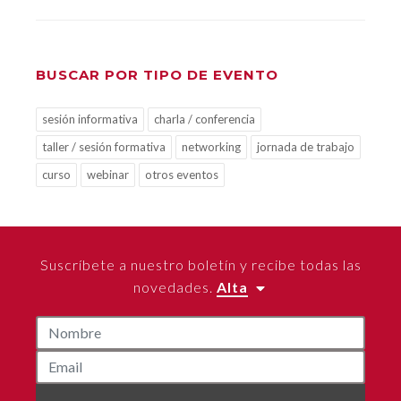
BUSCAR POR TIPO DE EVENTO
sesión informativa
charla / conferencia
taller / sesión formativa
networking
jornada de trabajo
curso
webinar
otros eventos
Suscríbete a nuestro boletín y recibe todas las
novedades.
Alta