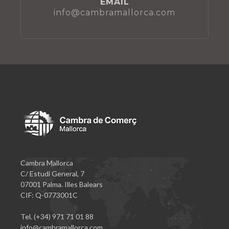
EMAIL
info@cambramallorca.com
Cambra Mallorca
C/ Estudi General, 7
07001 Palma. Illes Balears
CIF: Q-0773001C
Tel. (+34) 971 71 01 88
info@cambramallorca.com