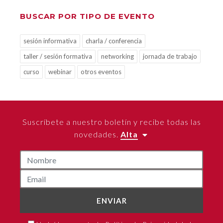
BUSCAR POR TIPO DE EVENTO
sesión informativa
charla / conferencia
taller / sesión formativa
networking
jornada de trabajo
curso
webinar
otros eventos
Suscríbete a nuestro boletín y recibe todas las
novedades.
Alta
ENVIAR