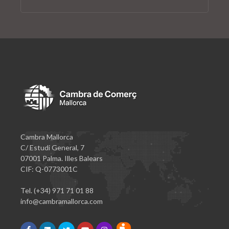
Cambra Mallorca
C/ Estudi General, 7
07001 Palma. Illes Balears
CIF: Q-0773001C
Tel. (+34) 971 71 01 88
info@cambramallorca.com