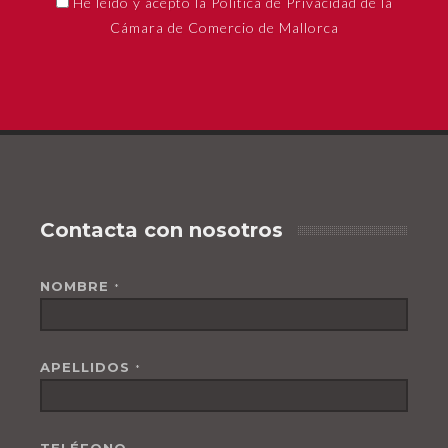
He leído y acepto la Política de Privacidad de la
Cámara de Comercio de Mallorca
Contacta con nosotros
NOMBRE
*
APELLIDOS
*