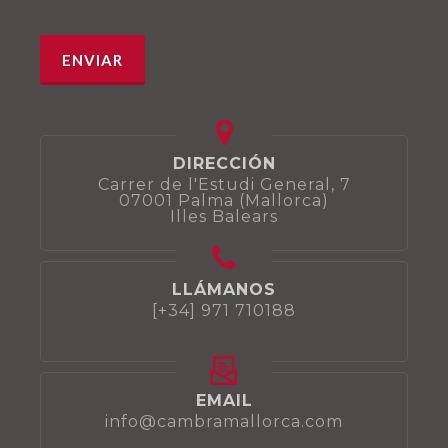
DIRECCIÓN
Carrer de l'Estudi General, 7
07001 Palma (Mallorca)
Illes Balears
LLÁMANOS
[+34] 971 710188
EMAIL
info@cambramallorca.com