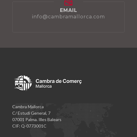
EMAIL
info@cambramallorca.com
Cambra Mallorca
C/ Estudi General, 7
07001 Palma. Illes Balears
CIF: Q-0773001C