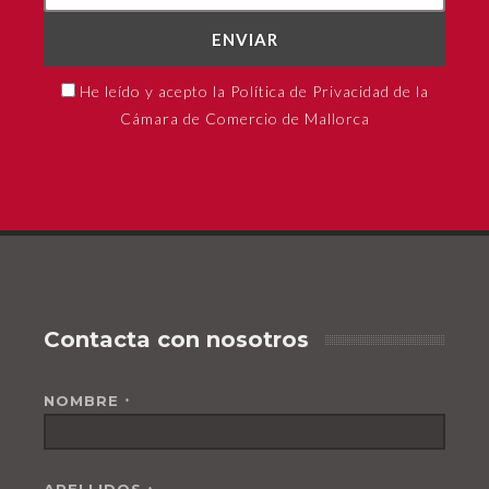
ENVIAR
He leído y acepto la Política de Privacidad de la
Cámara de Comercio de Mallorca
Contacta con nosotros
NOMBRE
*