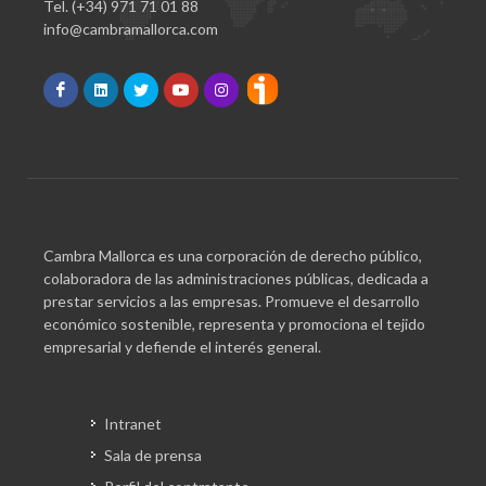
Tel. (+34) 971 71 01 88
info@cambramallorca.com
Cambra Mallorca es una corporación de derecho público,
colaboradora de las administraciones públicas, dedicada a
prestar servicios a las empresas. Promueve el desarrollo
económico sostenible, representa y promociona el tejido
empresarial y defiende el interés general.
Intranet
Sala de prensa