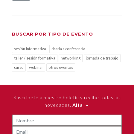
BUSCAR POR TIPO DE EVENTO
sesión informativa
charla / conferencia
taller / sesión formativa
networking
jornada de trabajo
curso
webinar
otros eventos
Suscríbete a nuestro boletín y recibe todas las
novedades.
Alta