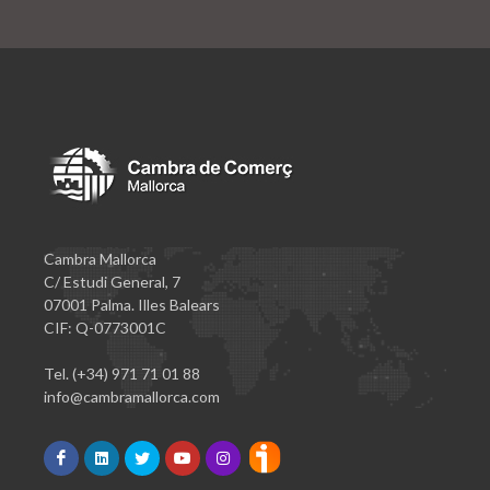
Cambra Mallorca
C/ Estudi General, 7
07001 Palma. Illes Balears
CIF: Q-0773001C
Tel. (+34) 971 71 01 88
info@cambramallorca.com