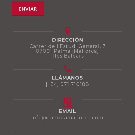
DIRECCIÓN
Carrer de l'Estudi General, 7
07001 Palma (Mallorca)
Illes Balears
LLÁMANOS
[+34] 971 710188
EMAIL
info@cambramallorca.com