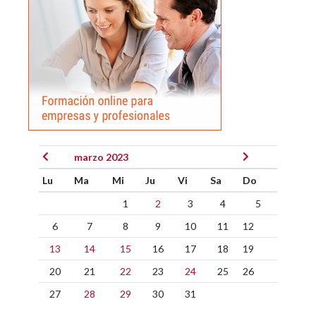
marzo 2023
Lu
Ma
Mi
Ju
Vi
Sa
Do
1
2
3
4
5
6
7
8
9
10
11
12
13
14
15
16
17
18
19
20
21
22
23
24
25
26
27
28
29
30
31