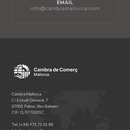
EMAIL
info@cambramallorca.com
Cambra Mallorca
C/ Estudi General, 7
07001 Palma. Illes Balears
CIF: Q-0773001C
Tel. (+34) 971 71 01 88