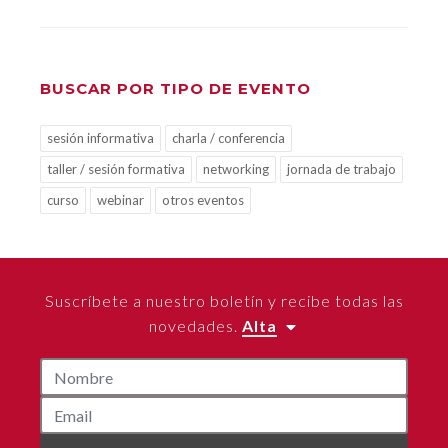
BUSCAR POR TIPO DE EVENTO
sesión informativa
charla / conferencia
taller / sesión formativa
networking
jornada de trabajo
curso
webinar
otros eventos
Suscríbete a nuestro boletín y recibe todas las
novedades.
Alta