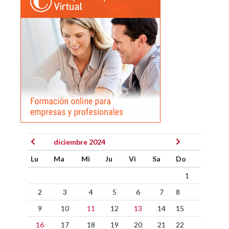
diciembre 2024
Lu
Ma
Mi
Ju
Vi
Sa
Do
1
2
3
4
5
6
7
8
9
10
11
12
13
14
15
16
17
18
19
20
21
22