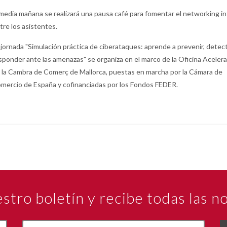
media mañana se realizará una pausa café para fomentar el networking in
tre los asistentes.
 jornada "Simulación práctica de ciberataques: aprende a prevenir, detect
sponder ante las amenazas" se organiza en el marco de la Oficina Aceler
 la Cambra de Comerç de Mallorca, puestas en marcha por la Cámara de
mercio de España y cofinanciadas por los Fondos FEDER.
estro boletín y recibe todas las 