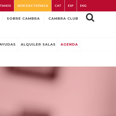
TANOS
SEDE ELECTRÓNICA
CAT
ESP
ENG
SOBRE CAMBRA
CAMBRA CLUB
AYUDAS
ALQUILER SALAS
AGENDA