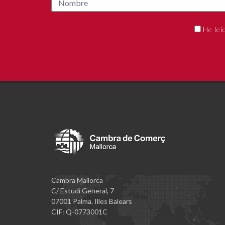
He leí
Cambra Mallorca
C/ Estudi General, 7
07001 Palma. Illes Balears
CIF: Q-0773001C