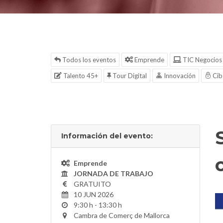
Todos los eventos
Emprende
TIC Negocios
Talento 45+
Tour Digital
Innovación
Cib
Información del evento:
Emprende
JORNADA DE TRABAJO
GRATUITO
10 JUN 2026
9:30 h - 13:30 h
Cambra de Comerç de Mallorca