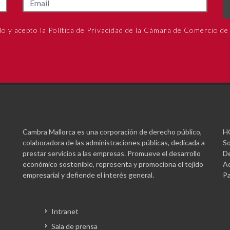
do y acepto la Política de Privacidad de la Cámara de Comercio de
Cambra Mallorca es una corporación de derecho público,
H
colaboradora de las administraciones públicas, dedicada a
So
prestar servicios a las empresas. Promueve el desarrollo
De
económico sostenible, representa y promociona el tejido
Ac
empresarial y defiende el interés general.
Pa
Intranet
Sala de prensa