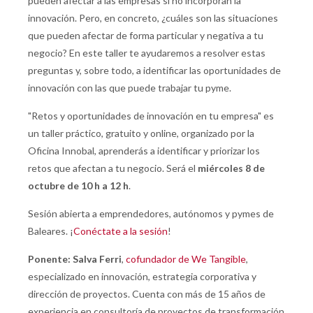
pueden afectar a las empresas si no incorporan la
innovación. Pero, en concreto, ¿cuáles son las situaciones
que pueden afectar de forma particular y negativa a tu
negocio? En este taller te ayudaremos a resolver estas
preguntas y, sobre todo, a identificar las oportunidades de
innovación con las que puede trabajar tu pyme.
"Retos y oportunidades de innovación en tu empresa" es
un taller práctico, gratuito y online, organizado por la
Oficina Innobal, aprenderás a identificar y priorizar los
retos que afectan a tu negocio. Será el
miércoles 8 de
octubre de 10 h a 12 h
.
Sesión abierta a emprendedores, autónomos y pymes de
Baleares. ¡
Conéctate a la sesión
!
Ponente: Salva Ferri
,
cofundador de We Tangible
,
especializado en innovación, estrategia corporativa y
dirección de proyectos. Cuenta con más de 15 años de
experiencia en consultoría de proyectos de transformación