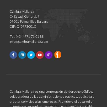
Cambra Mallorca
C/ Estudi General, 7
07001 Palma. Illes Balears
CIF: Q-0773001C
Tel. (+34) 971 71 01 88
info@cambramallorca.com
Cambra Mallorca es una corporación de derecho público,
colaboradora de las administraciones públicas, dedicada a
prestar servicios a las empresas. Promueve el desarrollo
económico sostenible, representa y promociona el tejido