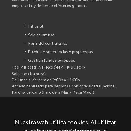
empresarial y defiende el interés general.
Intranet
Sala de prensa
Perfil del contratante
Buzón de sugerencias y propuestas
Gestión fondos europeos
HORARIO DE ATENCIÓN AL PÚBLICO
Solo con cita previa
De lunes a viernes: de 9:00h a 14:00h
Acceso habilitado para personas con diversidad funcional.
Parking cercano (Parc de la Mar y Plaça Major)
Nuestra web utiliza cookies. Al utilizar
nuestra web, consideramos que