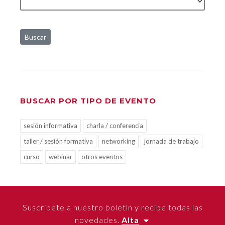
Buscar
BUSCAR POR TIPO DE EVENTO
sesión informativa
charla / conferencia
taller / sesión formativa
networking
jornada de trabajo
curso
webinar
otros eventos
Suscríbete a nuestro boletín y recibe todas las
novedades.
Alta