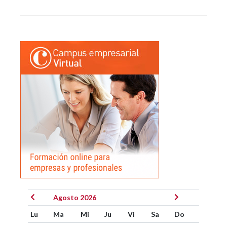
Agosto 2026
Lu
Ma
Mi
Ju
Vi
Sa
Do