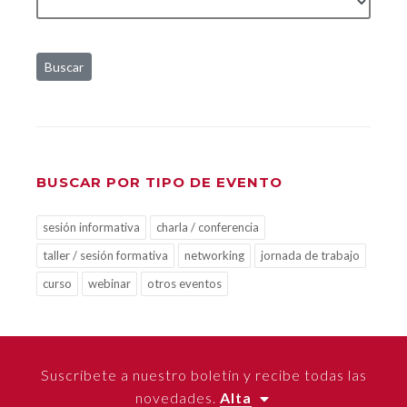
Buscar
BUSCAR POR TIPO DE EVENTO
sesión informativa
charla / conferencia
taller / sesión formativa
networking
jornada de trabajo
curso
webinar
otros eventos
Suscríbete a nuestro boletín y recibe todas las
novedades.
Alta