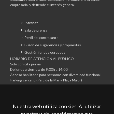
empresarial y defiende el interés general.
Intranet
Sala de prensa
Perfil del contratante
Buzón de sugerencias y propuestas
Gestión fondos europeos
HORARIO DE ATENCIÓN AL PÚBLICO
Solo con cita previa
De lunes a viernes: de 9:00h a 14:00h
Acceso habilitado para personas con diversidad funcional.
Parking cercano (Parc de la Mar y Plaça Major)
Nuestra web utiliza cookies. Al utilizar
nuestra web, consideramos que