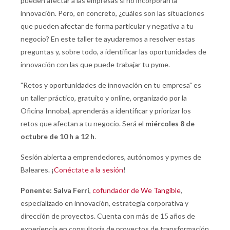
pueden afectar a las empresas si no incorporan la
innovación. Pero, en concreto, ¿cuáles son las situaciones
que pueden afectar de forma particular y negativa a tu
negocio? En este taller te ayudaremos a resolver estas
preguntas y, sobre todo, a identificar las oportunidades de
innovación con las que puede trabajar tu pyme.
"Retos y oportunidades de innovación en tu empresa" es
un taller práctico, gratuito y online, organizado por la
Oficina Innobal, aprenderás a identificar y priorizar los
retos que afectan a tu negocio. Será el
miércoles 8 de
octubre de 10 h a 12 h
.
Sesión abierta a emprendedores, autónomos y pymes de
Baleares. ¡
Conéctate a la sesión
!
Ponente: Salva Ferri
,
cofundador de We Tangible
,
especializado en innovación, estrategia corporativa y
dirección de proyectos. Cuenta con más de 15 años de
experiencia en consultoría de proyectos de transformación