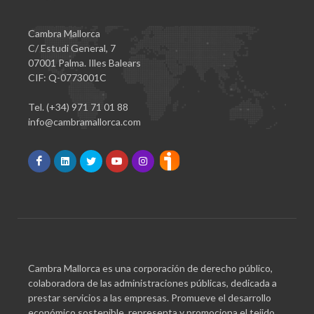
Cambra Mallorca
C/ Estudi General, 7
07001 Palma. Illes Balears
CIF: Q-0773001C
Tel. (+34) 971 71 01 88
info@cambramallorca.com
Cambra Mallorca es una corporación de derecho público,
colaboradora de las administraciones públicas, dedicada a
prestar servicios a las empresas. Promueve el desarrollo
económico sostenible, representa y promociona el tejido