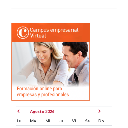
Agosto 2026
Lu
Ma
Mi
Ju
Vi
Sa
Do