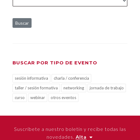
Buscar
BUSCAR POR TIPO DE EVENTO
sesión informativa
charla / conferencia
taller / sesión formativa
networking
jornada de trabajo
curso
webinar
otros eventos
Suscríbete a nuestro boletín y recibe todas las
novedades.
Alta