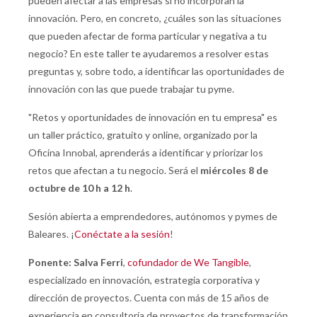
pueden afectar a las empresas si no incorporan la
innovación. Pero, en concreto, ¿cuáles son las situaciones
que pueden afectar de forma particular y negativa a tu
negocio? En este taller te ayudaremos a resolver estas
preguntas y, sobre todo, a identificar las oportunidades de
innovación con las que puede trabajar tu pyme.
"Retos y oportunidades de innovación en tu empresa" es
un taller práctico, gratuito y online, organizado por la
Oficina Innobal, aprenderás a identificar y priorizar los
retos que afectan a tu negocio. Será el
miércoles 8 de
octubre de 10 h a 12 h
.
Sesión abierta a emprendedores, autónomos y pymes de
Baleares. ¡
Conéctate a la sesión
!
Ponente: Salva Ferri
,
cofundador de We Tangible
,
especializado en innovación, estrategia corporativa y
dirección de proyectos. Cuenta con más de 15 años de
experiencia en consultoría de proyectos de transformación