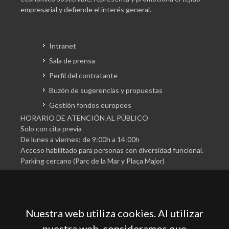
empresarial y defiende el interés general.
Intranet
Sala de prensa
Perfil del contratante
Buzón de sugerencias y propuestas
Gestión fondos europeos
HORARIO DE ATENCIÓN AL PÚBLICO
Solo con cita previa
De lunes a viernes: de 9:00h a 14:00h
Acceso habilitado para personas con diversidad funcional.
Parking cercano (Parc de la Mar y Plaça Major)
Nuestra web utiliza cookies. Al utilizar
nuestra web, consideramos que