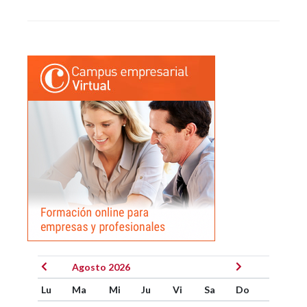
Agosto 2026
Lu
Ma
Mi
Ju
Vi
Sa
Do