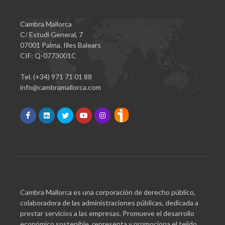
Cambra Mallorca
C/ Estudi General, 7
07001 Palma. Illes Balears
CIF: Q-0773001C
Tel. (+34) 971 71 01 88
info@cambramallorca.com
Cambra Mallorca es una corporación de derecho público,
colaboradora de las administraciones públicas, dedicada a
prestar servicios a las empresas. Promueve el desarrollo
económico sostenible, representa y promociona el tejido