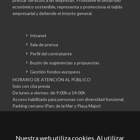
prestar servicios a las empresas. Promueve el desarrollo
económico sostenible, representa y promociona el tejido
empresarial y defiende el interés general.
Intranet
Sala de prensa
Perfil del contratante
Buzón de sugerencias y propuestas
Gestión fondos europeos
HORARIO DE ATENCIÓN AL PÚBLICO
Solo con cita previa
De lunes a viernes: de 9:00h a 14:00h
Acceso habilitado para personas con diversidad funcional.
Parking cercano (Parc de la Mar y Plaça Major)
Nuestra web utiliza cookies. Al utilizar