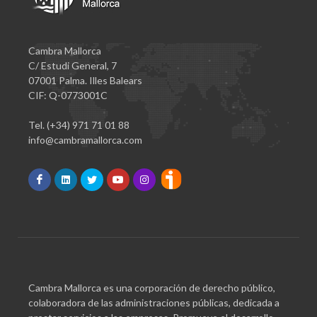
Cambra Mallorca
C/ Estudi General, 7
07001 Palma. Illes Balears
CIF: Q-0773001C
Tel. (+34) 971 71 01 88
info@cambramallorca.com
Cambra Mallorca es una corporación de derecho público,
colaboradora de las administraciones públicas, dedicada a