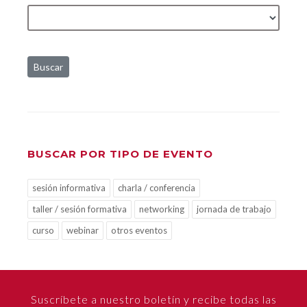
Buscar
BUSCAR POR TIPO DE EVENTO
sesión informativa
charla / conferencia
taller / sesión formativa
networking
jornada de trabajo
curso
webinar
otros eventos
Suscríbete a nuestro boletín y recibe todas las