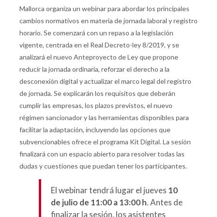
Mallorca organiza un webinar para abordar los principales
cambios normativos en materia de jornada laboral y registro
horario. Se comenzará con un repaso a la legislación
vigente, centrada en el Real Decreto-ley 8/2019, y se
analizará el nuevo Anteproyecto de Ley que propone
reducir la jornada ordinaria, reforzar el derecho a la
desconexión digital y actualizar el marco legal del registro
de jornada. Se explicarán los requisitos que deberán
cumplir las empresas, los plazos previstos, el nuevo
régimen sancionador y las herramientas disponibles para
facilitar la adaptación, incluyendo las opciones que
subvencionables ofrece el programa Kit Digital. La sesión
finalizará con un espacio abierto para resolver todas las
dudas y cuestiones que puedan tener los participantes.
El webinar tendrá lugar el jueves
10
de julio
de 11:00 a 13:00 h
. Antes de
finalizar la sesión, los asistentes