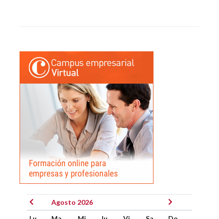
Agosto 2026
Lu
Ma
Mi
Ju
Vi
Sa
Do