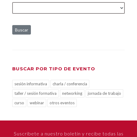
Buscar
BUSCAR POR TIPO DE EVENTO
sesión informativa
charla / conferencia
taller / sesión formativa
networking
jornada de trabajo
curso
webinar
otros eventos
Suscríbete a nuestro boletín y recibe todas las