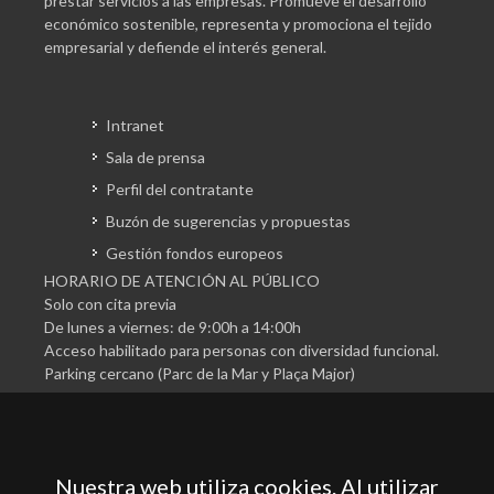
prestar servicios a las empresas. Promueve el desarrollo
económico sostenible, representa y promociona el tejido
empresarial y defiende el interés general.
Intranet
Sala de prensa
Perfil del contratante
Buzón de sugerencias y propuestas
Gestión fondos europeos
HORARIO DE ATENCIÓN AL PÚBLICO
Solo con cita previa
De lunes a viernes: de 9:00h a 14:00h
Acceso habilitado para personas con diversidad funcional.
Parking cercano (Parc de la Mar y Plaça Major)
Nuestra web utiliza cookies. Al utilizar