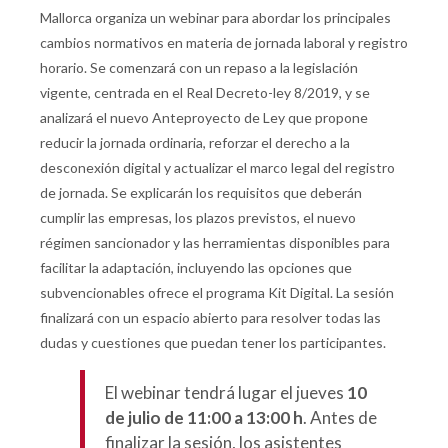
Mallorca organiza un webinar para abordar los principales
cambios normativos en materia de jornada laboral y registro
horario. Se comenzará con un repaso a la legislación
vigente, centrada en el Real Decreto-ley 8/2019, y se
analizará el nuevo Anteproyecto de Ley que propone
reducir la jornada ordinaria, reforzar el derecho a la
desconexión digital y actualizar el marco legal del registro
de jornada. Se explicarán los requisitos que deberán
cumplir las empresas, los plazos previstos, el nuevo
régimen sancionador y las herramientas disponibles para
facilitar la adaptación, incluyendo las opciones que
subvencionables ofrece el programa Kit Digital. La sesión
finalizará con un espacio abierto para resolver todas las
dudas y cuestiones que puedan tener los participantes.
El webinar tendrá lugar el jueves
10
de julio
de 11:00 a 13:00 h
. Antes de
finalizar la sesión, los asistentes