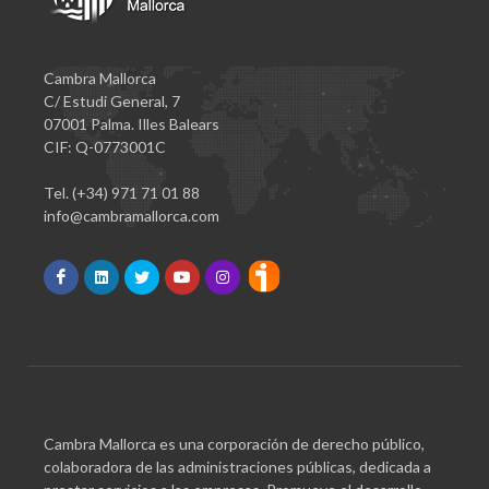
Cambra Mallorca
C/ Estudi General, 7
07001 Palma. Illes Balears
CIF: Q-0773001C
Tel. (+34) 971 71 01 88
info@cambramallorca.com
Cambra Mallorca es una corporación de derecho público,
colaboradora de las administraciones públicas, dedicada a