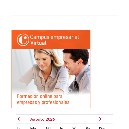
Agosto 2026
Lu
Ma
Mi
Ju
Vi
Sa
Do