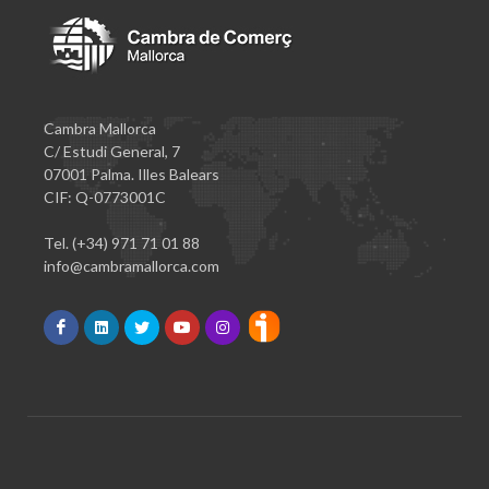
Cambra Mallorca
C/ Estudi General, 7
07001 Palma. Illes Balears
CIF: Q-0773001C
Tel. (+34) 971 71 01 88
info@cambramallorca.com