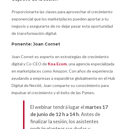
Proporcionarte las claves para aprovechar el crecimiento
exponencial que los marketplaces pueden aportar a tu
negocio y asegurarte de no dejar pasar esta oportunidad
de transformación digital.
Ponente: Joan Cornet
Joan Cornet es experto en estrategias de crecimiento
digital y Co-CEO de
Koa Ecom
, una agencia especializada
en marketplaces como Amazon. Con años de experiencia
ayudando a empresas a expandirse globalmente en el Hub
Digital de Nestlé, Joan comparte su conocimiento para
impulsar el crecimiento y el éxito de las Pymes.
El webinar tendrá lugar el
martes 17
de junio de 12 h a 14 h
. Antes de
finalizar la sesión, los asistentes
podrán plantear sus dudas y