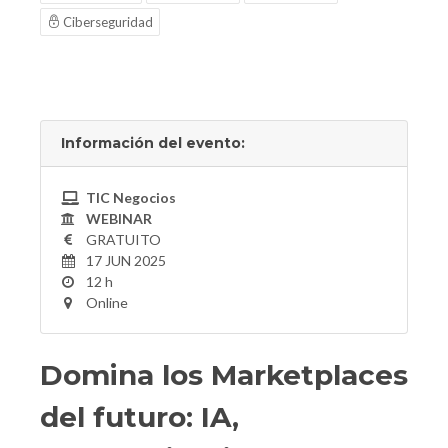
Ciberseguridad
Información del evento:
TIC Negocios
WEBINAR
GRATUITO
17 JUN 2025
12 h
Online
Domina los Marketplaces
del futuro: IA,