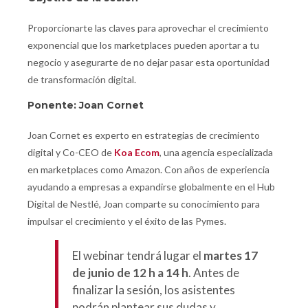
Proporcionarte las claves para aprovechar el crecimiento
exponencial que los marketplaces pueden aportar a tu
negocio y asegurarte de no dejar pasar esta oportunidad
de transformación digital.
Ponente: Joan Cornet
Joan Cornet es experto en estrategias de crecimiento
digital y Co-CEO de
Koa Ecom
, una agencia especializada
en marketplaces como Amazon. Con años de experiencia
ayudando a empresas a expandirse globalmente en el Hub
Digital de Nestlé, Joan comparte su conocimiento para
impulsar el crecimiento y el éxito de las Pymes.
El webinar tendrá lugar el
martes 17
de junio de 12 h a 14 h
. Antes de
finalizar la sesión, los asistentes
podrán plantear sus dudas y