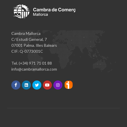
Cambra Mallorca
C/ Estudi General, 7
07001 Palma. Illes Balears
CIF: Q-0773001C
Tel. (+34) 971 71 01 88
info@cambramallorca.com