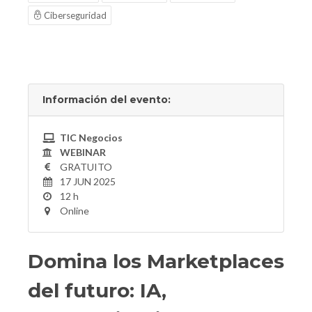
Ciberseguridad
Información del evento:
TIC Negocios
WEBINAR
GRATUITO
17 JUN 2025
12 h
Online
Domina los Marketplaces
del futuro: IA,