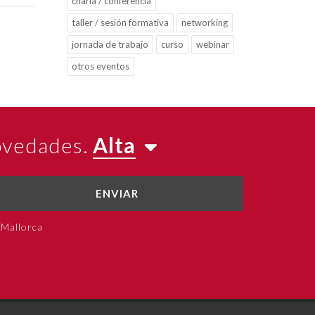
charla / conferencia
taller / sesión formativa
networking
jornada de trabajo
curso
webinar
otros eventos
novedades.
Alta
ENVIAR
 Mallorca