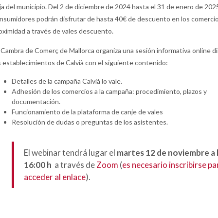
ja del municipio. Del 2 de diciembre de 2024 hasta el 31 de enero de 2025
nsumidores podrán disfrutar de hasta 40€ de descuento en los comerci
oximidad a través de vales descuento.
 Cambra de Comerç de Mallorca organiza una sesión informativa online dir
s establecimientos de Calvià con el siguiente contenido:
Detalles de la campaña Calvià lo vale.
Adhesión de los comercios a la campaña: procedimiento, plazos y
documentación.
Funcionamiento de la plataforma de canje de vales
Resolución de dudas o preguntas de los asistentes.
El webinar tendrá lugar el
martes 12 de noviembre a 
16:00 h
a través de
Zoom
(
es necesario inscribirse pa
acceder al enlace
).