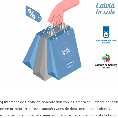
 Ajuntament de Calvià, en colaboración con la Cambra de Comerç de Mall
ne en marcha una nueva campaña vales de descuento con el objetivo de
namizar el consumo en el comercio local y de proximidad durante la temp