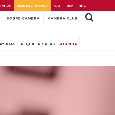
TANOS
SEDE ELECTRÓNICA
CAT
ESP
ENG
SOBRE CAMBRA
CAMBRA CLUB
AYUDAS
ALQUILER SALAS
AGENDA