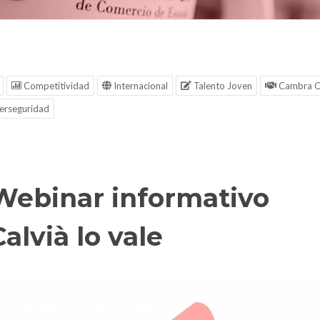
Competitividad
Internacional
Talento Joven
Cambra C
erseguridad
Webinar informativo
Calvià lo vale