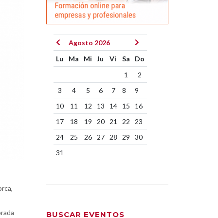
Agosto 2026
Lu
Ma
Mi
Ju
Vi
Sa
Do
1
2
3
4
5
6
7
8
9
10
11
12
13
14
15
16
17
18
19
20
21
22
23
24
25
26
27
28
29
30
31
orca,
orada
BUSCAR EVENTOS