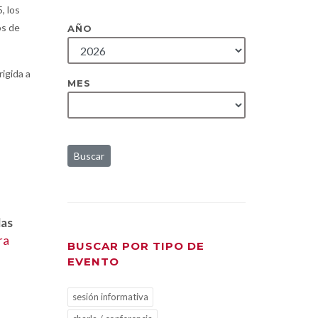
, los
os de
AÑO
igida a
MES
Buscar
las
ra
BUSCAR POR TIPO DE
EVENTO
sesión informativa