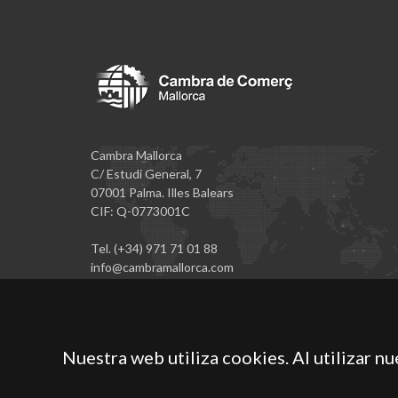
Cambra Mallorca
C/ Estudi General, 7
07001 Palma. Illes Balears
CIF: Q-0773001C
Tel. (+34) 971 71 01 88
info@cambramallorca.com
Nuestra web utiliza cookies. Al utilizar n