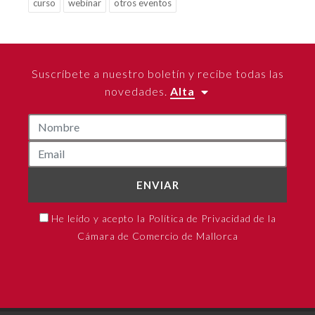
curso
webinar
otros eventos
Suscríbete a nuestro boletín y recibe todas las
novedades.
Alta
ENVIAR
He leído y acepto la Política de Privacidad de la
Cámara de Comercio de Mallorca