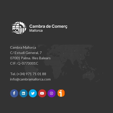
Cambra Mallorca
C/ Estudi General, 7
07001 Palma. Illes Balears
CIF: Q-0773001C
Tel. (+34) 971 71 01 88
info@cambramallorca.com