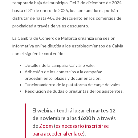
temporada baja del municipio. Del 2 de diciembre de 2024
hasta el 31 de enero de 2025, los consumidores podrán
disfrutar de hasta 40€ de descuento en los comercios de
proximidad a través de vales descuento.
La Cambra de Comerç de Mallorca organiza una sesión
informativa online dirigida a los establecimientos de Calvià
con el siguiente contenido:
Detalles de la campaña Calvià lo vale.
Adhesión de los comercios a la campaña:
procedimiento, plazos y documentación.
Funcionamiento de la plataforma de canje de vales
Resolución de dudas o preguntas de los asistentes.
El webinar tendrá lugar el
martes 12
de noviembre a las 16:00 h
a través
de
Zoom
(
es necesario inscribirse
para acceder al enlace
).