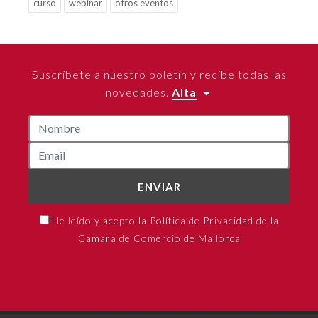
curso
webinar
otros eventos
Suscríbete a nuestro boletín y recibe todas las
novedades.
Alta
ENVIAR
He leído y acepto la Política de Privacidad de la
Cámara de Comercio de Mallorca