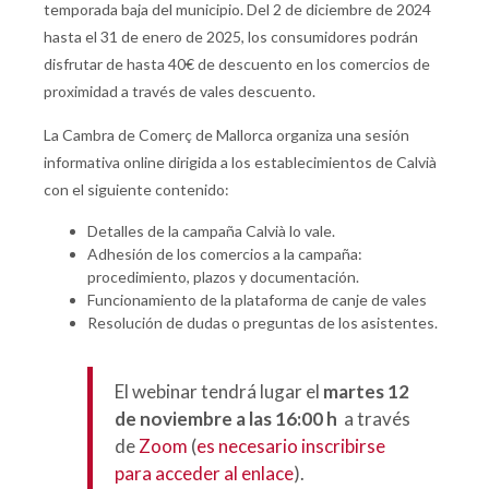
temporada baja del municipio. Del 2 de diciembre de 2024
hasta el 31 de enero de 2025, los consumidores podrán
disfrutar de hasta 40€ de descuento en los comercios de
proximidad a través de vales descuento.
La Cambra de Comerç de Mallorca organiza una sesión
informativa online dirigida a los establecimientos de Calvià
con el siguiente contenido:
Detalles de la campaña Calvià lo vale.
Adhesión de los comercios a la campaña:
procedimiento, plazos y documentación.
Funcionamiento de la plataforma de canje de vales
Resolución de dudas o preguntas de los asistentes.
El webinar tendrá lugar el
martes 12
de noviembre a las 16:00 h
a través
de
Zoom
(
es necesario inscribirse
para acceder al enlace
).