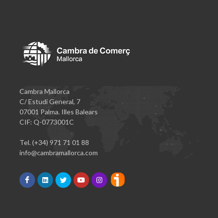
Cambra Mallorca
C/ Estudi General, 7
07001 Palma. Illes Balears
CIF: Q-0773001C
Tel. (+34) 971 71 01 88
info@cambramallorca.com