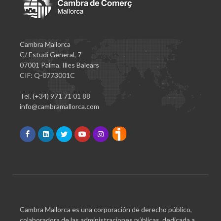
Cambra Mallorca
C/ Estudi General, 7
07001 Palma. Illes Balears
CIF: Q-0773001C
Tel. (+34) 971 71 01 88
info@cambramallorca.com
Cambra Mallorca es una corporación de derecho público,
colaboradora de las administraciones públicas, dedicada a