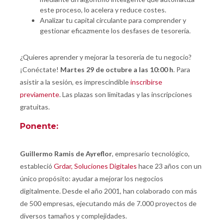
este proceso, lo acelera y reduce costes.
Analizar tu capital circulante para comprender y
gestionar eficazmente los desfases de tesorería.
¿Quieres aprender y mejorar la tesorería de tu negocio?
¡Conéctate!
Martes 29 de octubre a las 10:00 h
. Para
asistir a la sesión, es imprescindible
inscribirse
previamente
. Las plazas son limitadas y las inscripciones
gratuitas.
Ponente:
Guillermo Ramis de Ayreflor
, empresario tecnológico,
estableció
Grdar, Soluciones Digitales
hace 23 años con un
único propósito: ayudar a mejorar los negocios
digitalmente. Desde el año 2001, han colaborado con más
de 500 empresas, ejecutando más de 7.000 proyectos de
diversos tamaños y complejidades.