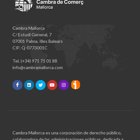
Cambra Mallorca
C/ Estudi General, 7
07001 Palma. Illes Balears
CIF: Q-0773001C
Tel. (+34) 971 71 01 88
info@cambramallorca.com
Cambra Mallorca es una corporación de derecho público,
colaboradora de las administraciones públicas, dedicada a