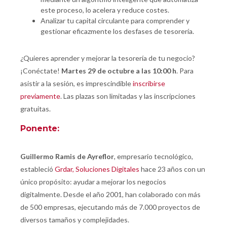
este proceso, lo acelera y reduce costes.
Analizar tu capital circulante para comprender y
gestionar eficazmente los desfases de tesorería.
¿Quieres aprender y mejorar la tesorería de tu negocio?
¡Conéctate!
Martes 29 de octubre a las 10:00 h
. Para
asistir a la sesión, es imprescindible
inscribirse
previamente
. Las plazas son limitadas y las inscripciones
gratuitas.
Ponente:
Guillermo Ramis de Ayreflor
, empresario tecnológico,
estableció
Grdar, Soluciones Digitales
hace 23 años con un
único propósito: ayudar a mejorar los negocios
digitalmente. Desde el año 2001, han colaborado con más
de 500 empresas, ejecutando más de 7.000 proyectos de
diversos tamaños y complejidades.