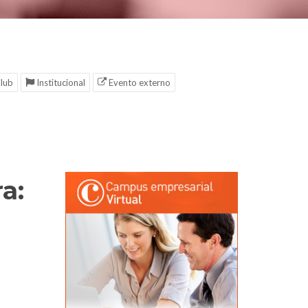
lub
Institucional
Evento externo
a: