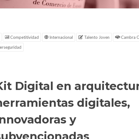
Competitividad
Internacional
Talento Joven
Cambra C
erseguridad
Kit Digital en arquitectur
herramientas digitales,
innovadoras y
subvencionadas