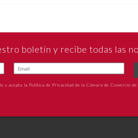
estro boletín y recibe todas las 
do y acepto la Política de Privacidad de la Cámara de Comercio de