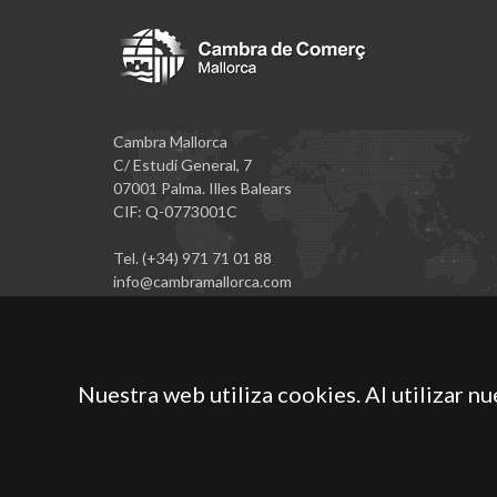
Cambra Mallorca
C/ Estudi General, 7
07001 Palma. Illes Balears
CIF: Q-0773001C
Tel. (+34) 971 71 01 88
info@cambramallorca.com
Nuestra web utiliza cookies. Al utilizar n