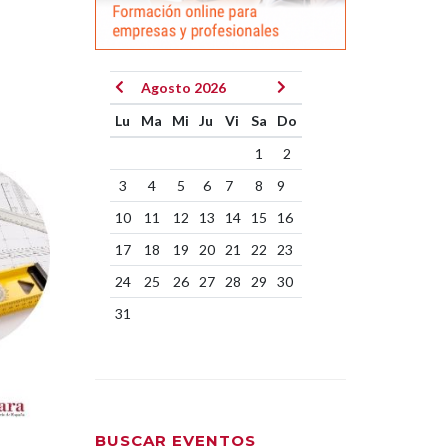
Agosto 2026
Lu
Ma
Mi
Ju
Vi
Sa
Do
1
2
3
4
5
6
7
8
9
10
11
12
13
14
15
16
17
18
19
20
21
22
23
24
25
26
27
28
29
30
31
BUSCAR EVENTOS