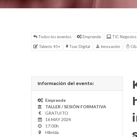
Todos los eventos
Emprende
TIC Negocios
Talento 45+
Tour Digital
Innovación
Cib
Información del evento:
Emprende
TALLER / SESIÓN FORMATIVA
GRATUITO
16 MAY 2024
17:00h
Híbrida