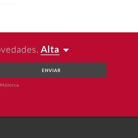
novedades.
Alta
ENVIAR
 Mallorca