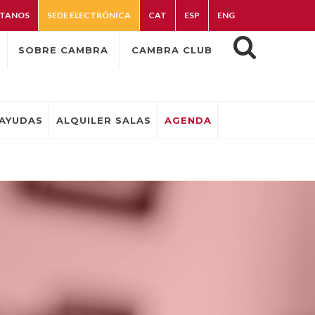
TANOS
SEDE ELECTRÓNICA
CAT
ESP
ENG
SOBRE CAMBRA
CAMBRA CLUB
AYUDAS
ALQUILER SALAS
AGENDA