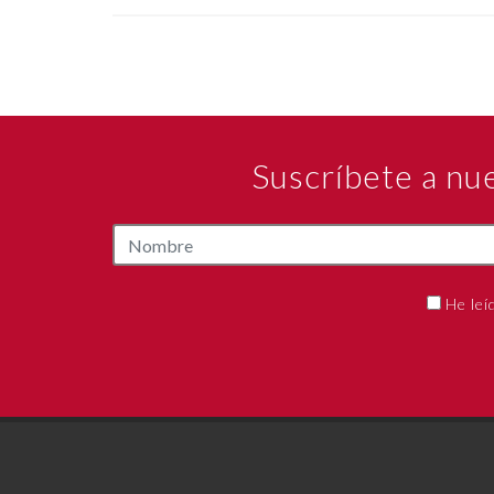
Suscríbete a nu
He leí