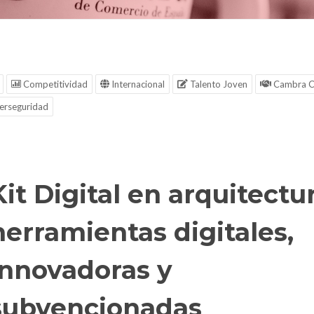
Competitividad
Internacional
Talento Joven
Cambra C
erseguridad
Kit Digital en arquitectur
herramientas digitales,
innovadoras y
subvencionadas