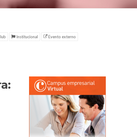
lub
Institucional
Evento externo
a: