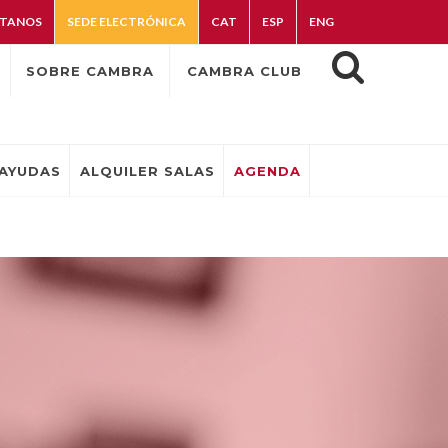
TANOS
SEDE ELECTRÓNICA
CAT
ESP
ENG
SOBRE CAMBRA
CAMBRA CLUB
AYUDAS
ALQUILER SALAS
AGENDA