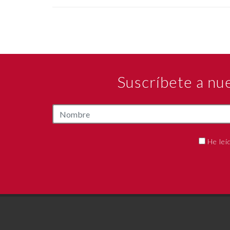
Suscríbete a nu
He leí