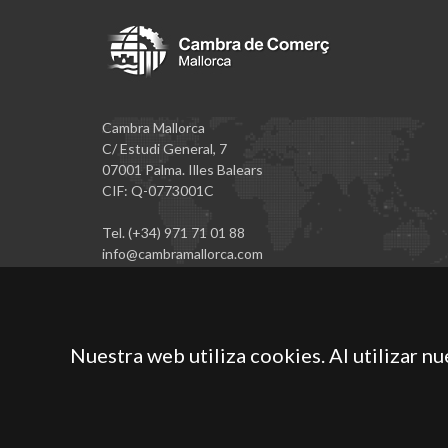
Cambra Mallorca
C/ Estudi General, 7
07001 Palma. Illes Balears
CIF: Q-0773001C
Tel. (+34) 971 71 01 88
info@cambramallorca.com
Nuestra web utiliza cookies. Al utilizar n