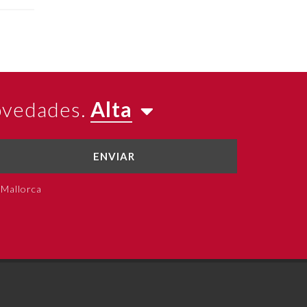
novedades.
Alta
ENVIAR
 Mallorca