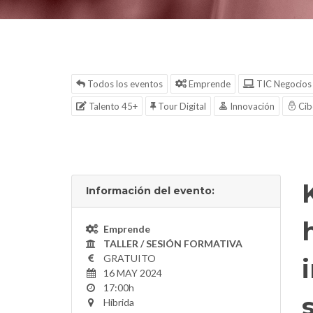
Todos los eventos
Emprende
TIC Negocios
Talento 45+
Tour Digital
Innovación
Cib
Información del evento:
Emprende
TALLER / SESIÓN FORMATIVA
GRATUITO
16 MAY 2024
17:00h
Híbrida