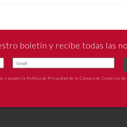
estro boletín y recibe todas las 
do y acepto la Política de Privacidad de la Cámara de Comercio de