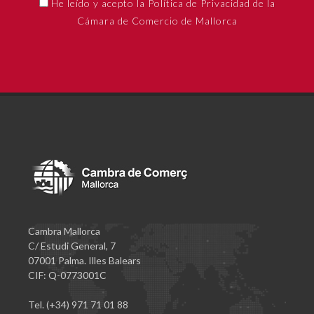
He leído y acepto la Política de Privacidad de la
Cámara de Comercio de Mallorca
Cambra Mallorca
C/ Estudi General, 7
07001 Palma. Illes Balears
CIF: Q-0773001C
Tel. (+34) 971 71 01 88