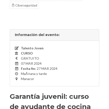
Ciberseguridad
Información del evento:
Talento Joven
CURSO
GRATUITO
07 MAR 2024
Fecha fin:
27 MAR 2024
MaÃ±ana y tarde
Manacor
Garantía juvenil: curso
de ayudante de cocina