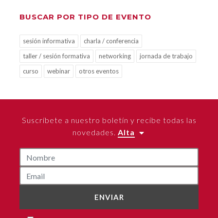
BUSCAR POR TIPO DE EVENTO
sesión informativa
charla / conferencia
taller / sesión formativa
networking
jornada de trabajo
curso
webinar
otros eventos
Suscríbete a nuestro boletín y recibe todas las
novedades.
Alta
ENVIAR