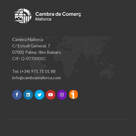
Cambra Mallorca
C/ Estudi General, 7
07001 Palma. Illes Balears
CIF: Q-0773001C
Tel. (+34) 971 71 01 88
info@cambramallorca.com