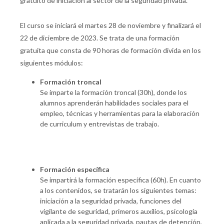
gratuito de iniciación al sector de la seguridad privada.
El curso se iniciará el martes 28 de noviembre y finalizará el
22 de diciembre de 2023. Se trata de una formación
gratuita que consta de 90 horas de formación divida en los
siguientes módulos:
Formación troncal
Se imparte la formación troncal (30h), donde los
alumnos aprenderán habilidades sociales para el
empleo, técnicas y herramientas para la elaboración
de curriculum y entrevistas de trabajo.
Formación específica
Se impartirá la formación específica (60h). En cuanto
a los contenidos, se tratarán los siguientes temas:
iniciación a la seguridad privada, funciones del
vigilante de seguridad, primeros auxilios, psicología
aplicada a la seguridad privada, pautas de detención,