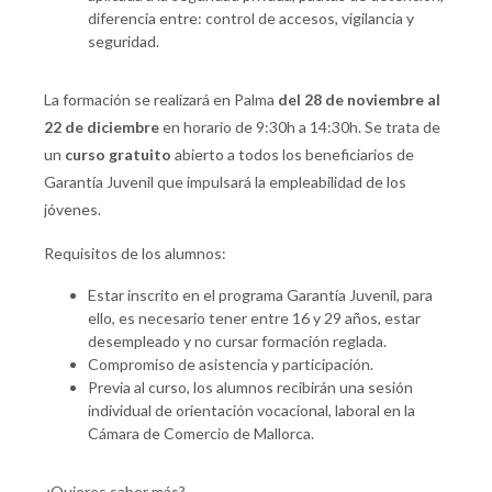
diferencia entre: control de accesos, vigilancia y
seguridad.
La formación se realizará en Palma
del 28 de noviembre al
22 de diciembre
en horario de 9:30h a 14:30h. Se trata de
un
curso gratuito
abierto a todos los beneficiarios de
Garantía Juvenil que impulsará la empleabilidad de los
jóvenes.
Requisitos de los alumnos:
Estar inscrito en el programa Garantía Juvenil, para
ello, es necesario tener entre 16 y 29 años, estar
desempleado y no cursar formación reglada.
Compromiso de asistencia y participación.
Previa al curso, los alumnos recibirán una sesión
individual de orientación vocacional, laboral en la
Cámara de Comercio de Mallorca.
¿Quieres saber más?