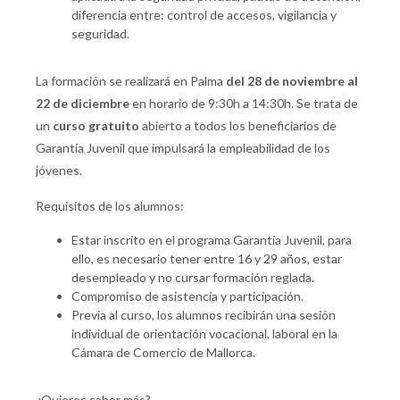
diferencia entre: control de accesos, vigilancia y
seguridad.
La formación se realizará en Palma
del 28 de noviembre al
22 de diciembre
en horario de 9:30h a 14:30h. Se trata de
un
curso gratuito
abierto a todos los beneficiarios de
Garantía Juvenil que impulsará la empleabilidad de los
jóvenes.
Requisitos de los alumnos:
Estar inscrito en el programa Garantía Juvenil, para
ello, es necesario tener entre 16 y 29 años, estar
desempleado y no cursar formación reglada.
Compromiso de asistencia y participación.
Previa al curso, los alumnos recibirán una sesión
individual de orientación vocacional, laboral en la
Cámara de Comercio de Mallorca.
¿Quieres saber más?