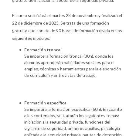
gratuito de iniciación al sector de la seguridad privada.
El curso se iniciará el martes 28 de noviembre y finalizará el
22 de diciembre de 2023. Se trata de una formación
gratuita que consta de 90 horas de formación divida en los
siguientes módulos:
Formación troncal
Se imparte la formación troncal (30h), donde los
alumnos aprenderán habilidades sociales para el
empleo, técnicas y herramientas para la elaboración
de curriculum y entrevistas de trabajo.
Formación específica
Se impartirá la formación específica (60h). En cuanto
a los contenidos, se tratarán los siguientes temas:
iniciación a la seguridad privada, funciones del
vigilante de seguridad, primeros auxilios, psicología
aplicada a la seguridad privada, pautas de detención,