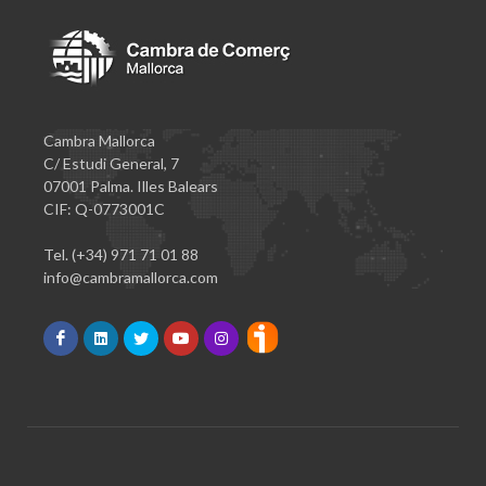
Cambra Mallorca
C/ Estudi General, 7
07001 Palma. Illes Balears
CIF: Q-0773001C
Tel. (+34) 971 71 01 88
info@cambramallorca.com