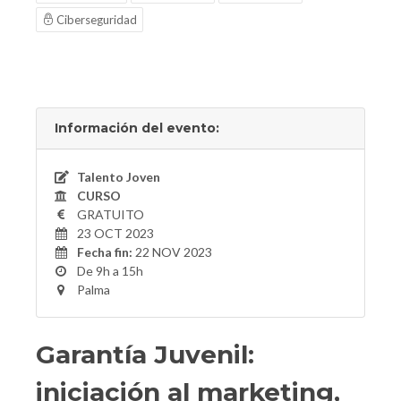
Ciberseguridad
Información del evento:
Talento Joven
CURSO
GRATUITO
23 OCT 2023
Fecha fin:
22 NOV 2023
De 9h a 15h
Palma
Garantía Juvenil:
iniciación al marketing,