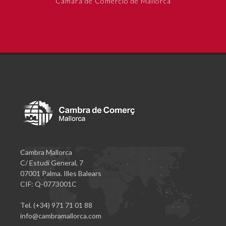
Cámara de Comercio de Mallorca
Cambra Mallorca
C/ Estudi General, 7
07001 Palma. Illes Balears
CIF: Q-0773001C
Tel. (+34) 971 71 01 88
info@cambramallorca.com