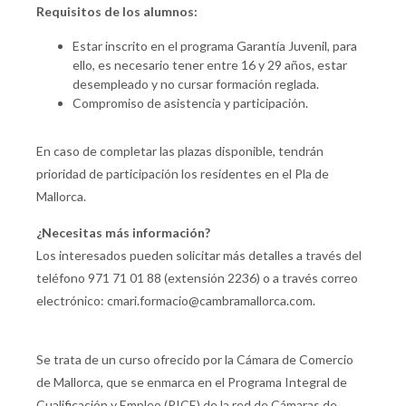
Requisitos de los alumnos:
Estar inscrito en el programa Garantía Juvenil, para
ello, es necesario tener entre 16 y 29 años, estar
desempleado y no cursar formación reglada.
Compromiso de asistencia y participación.
En caso de completar las plazas disponible, tendrán
prioridad de participación los residentes en el Pla de
Mallorca.
¿Necesitas más información?
Los interesados pueden solicitar más detalles a través del
teléfono 971 71 01 88 (extensión 2236) o a través correo
electrónico: cmari.formacio@cambramallorca.com.
Se trata de un curso ofrecido por la Cámara de Comercio
de Mallorca, que se enmarca en el Programa Integral de
Cualificación y Empleo (PICE) de la red de Cámaras de