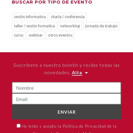
BUSCAR POR TIPO DE EVENTO
sesión informativa
charla / conferencia
taller / sesión formativa
networking
jornada de trabajo
curso
webinar
otros eventos
Suscríbete a nuestro boletín y recibe todas las
novedades.
Alta
ENVIAR
He leído y acepto la Política de Privacidad de la