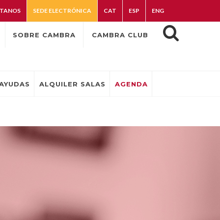
TANOS
SEDE ELECTRÓNICA
CAT
ESP
ENG
SOBRE CAMBRA
CAMBRA CLUB
AYUDAS
ALQUILER SALAS
AGENDA