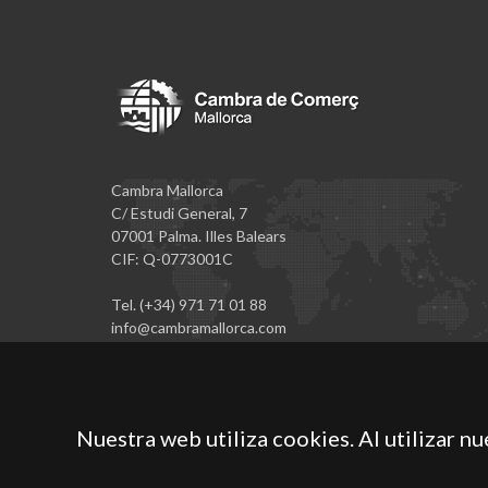
Cambra Mallorca
C/ Estudi General, 7
07001 Palma. Illes Balears
CIF: Q-0773001C
Tel. (+34) 971 71 01 88
info@cambramallorca.com
Nuestra web utiliza cookies. Al utilizar n