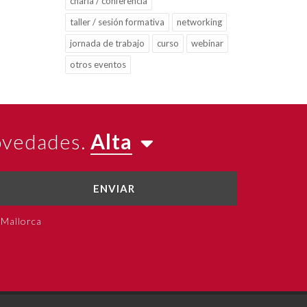
charla / conferencia
taller / sesión formativa
networking
jornada de trabajo
curso
webinar
otros eventos
novedades.
Alta
ENVIAR
 Mallorca