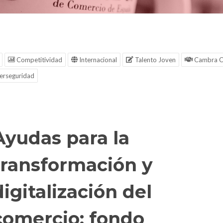
Competitividad
Internacional
Talento Joven
Cambra C
erseguridad
Ayudas para la
transformación y
digitalización del
comercio: fondo