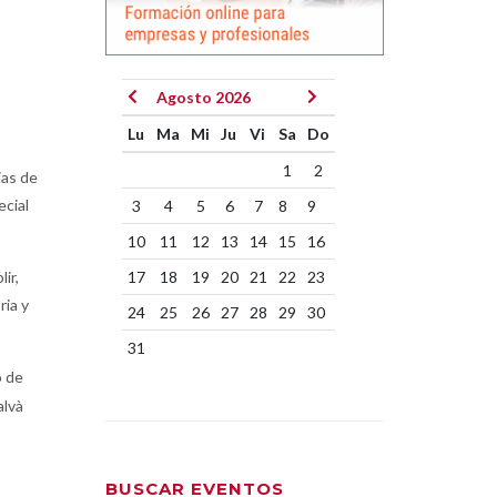
Agosto 2026
Lu
Ma
Mi
Ju
Vi
Sa
Do
1
2
ias de
ecial
3
4
5
6
7
8
9
10
11
12
13
14
15
16
ir,
17
18
19
20
21
22
23
ria y
24
25
26
27
28
29
30
31
o de
alvà
BUSCAR EVENTOS