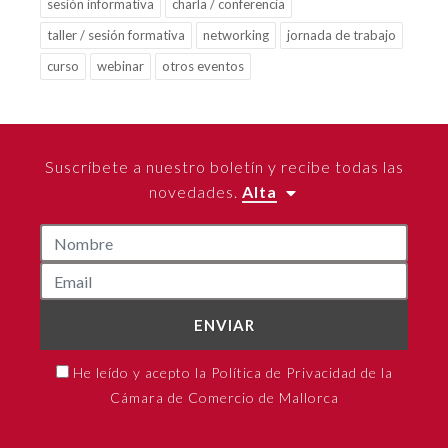
sesión informativa
charla / conferencia
taller / sesión formativa
networking
jornada de trabajo
curso
webinar
otros eventos
Suscríbete a nuestro boletín y recibe todas las
novedades.
Alta
ENVIAR
He leído y acepto la Política de Privacidad de la
Cámara de Comercio de Mallorca