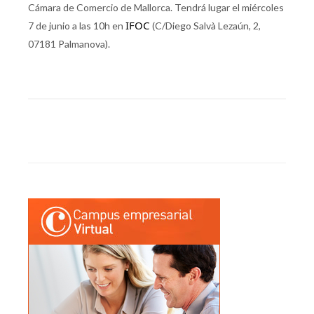
Cámara de Comercio de Mallorca. Tendrá lugar el miércoles
IFOC 
7 de junio a las 10h en
(C/Diego Salvà Lezaún, 2,
07181 Palmanova).