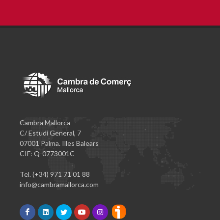
Cambra Mallorca
C/ Estudi General, 7
07001 Palma. Illes Balears
CIF: Q-0773001C
Tel. (+34) 971 71 01 88
info@cambramallorca.com