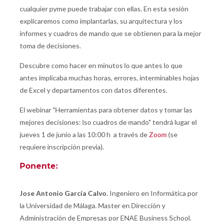
cualquier pyme puede trabajar con ellas. En esta sesión
explicaremos como implantarlas, su arquitectura y los
informes y cuadros de mando que se obtienen para la mejor
toma de decisiones.
Descubre como hacer en minutos lo que antes lo que
antes implicaba muchas horas, errores, interminables hojas
de Excel y departamentos con datos diferentes.
El webinar "Herramientas para obtener datos y tomar las
mejores decisiones: lso cuadros de mando" tendrá lugar el
jueves 1 de junio a las 10:00 h a través de
Zoom
(se
requiere inscripción previa).
Ponente:
Jose Antonio García Calvo
. Ingeniero en Informática por
la Universidad de Málaga. Master en Dirección y
Administración de Empresas por ENAE Business School.