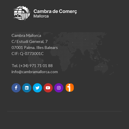
Cambra Mallorca
C/ Estudi General, 7
07001 Palma. Illes Balears
CIF: Q-0773001C
Tel. (+34) 971 71 01 88
info@cambramallorca.com