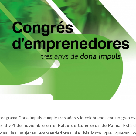
 programa Dona Impuls cumple tres años y lo celebramos con un gran ev
as
3 y 4 de noviembre en el Palau de Congresos de Palma.
Está d
odas las mujeres emprendedoras de Mallorca
que quieran co