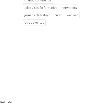
charla / conferencia
taller / sesión formativa
networking
jornada de trabajo
curso
webinar
otros eventos
rama de