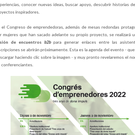
periencias, conocer nuevas ideas, buscar apoyo, descubrir historias de
oyectos inspiradores.
 el Congreso de emprendedoras, además de mesas redondas protago
r mujeres que han sacado adelante su propio proyecto, se realizará 
esión de encuentros
b2b
para generar enlaces entre las asistent
scripciones se abrirán próximamente. Esta es la agenda del evento - qu
scargar haciendo clic sobre la imagen - y muy pronto revelaremos el n
s conferenciantes.