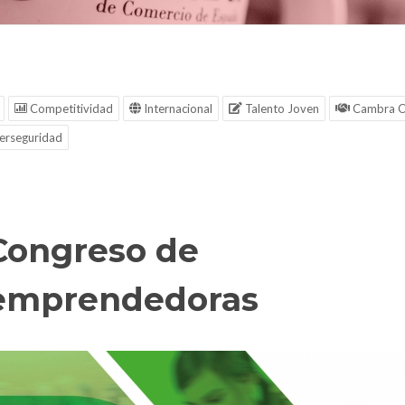
Competitividad
Internacional
Talento Joven
Cambra C
erseguridad
Congreso de
emprendedoras