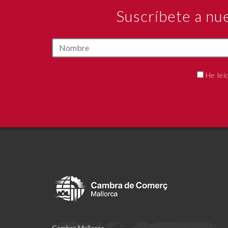
Suscríbete a nu
He leí
Cambra Mallorca