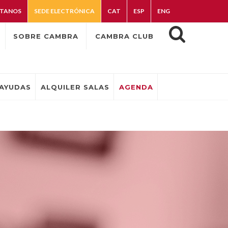
TANOS
SEDE ELECTRÓNICA
CAT
ESP
ENG
SOBRE CAMBRA
CAMBRA CLUB
AYUDAS
ALQUILER SALAS
AGENDA