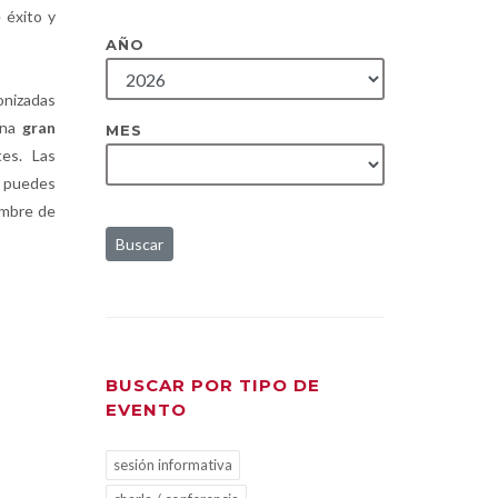
 éxito y
AÑO
nizadas
una
gran
MES
es. Las
e puedes
ombre de
Buscar
BUSCAR POR TIPO DE
EVENTO
sesión informativa