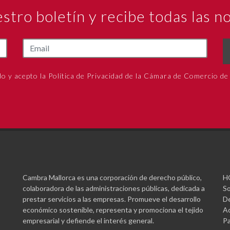
estro boletín y recibe todas las 
do y acepto la Política de Privacidad de la Cámara de Comercio de
Cambra Mallorca es una corporación de derecho público,
H
colaboradora de las administraciones públicas, dedicada a
So
prestar servicios a las empresas. Promueve el desarrollo
De
económico sostenible, representa y promociona el tejido
Ac
empresarial y defiende el interés general.
Pa