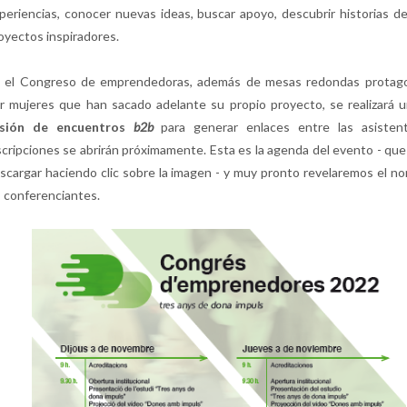
periencias, conocer nuevas ideas, buscar apoyo, descubrir historias de
oyectos inspiradores.
 el Congreso de emprendedoras, además de mesas redondas protago
r mujeres que han sacado adelante su propio proyecto, se realizará 
esión de encuentros
b2b
para generar enlaces entre las asistent
scripciones se abrirán próximamente. Esta es la agenda del evento - qu
scargar haciendo clic sobre la imagen - y muy pronto revelaremos el n
s conferenciantes.