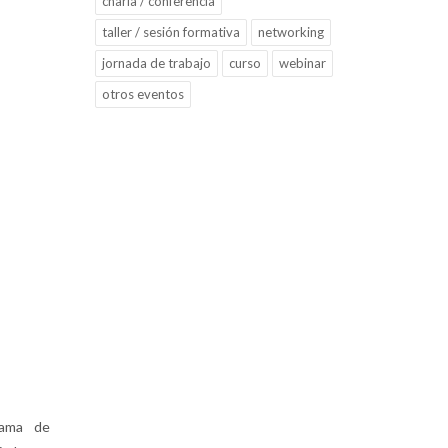
charla / conferencia
taller / sesión formativa
networking
jornada de trabajo
curso
webinar
otros eventos
rama de