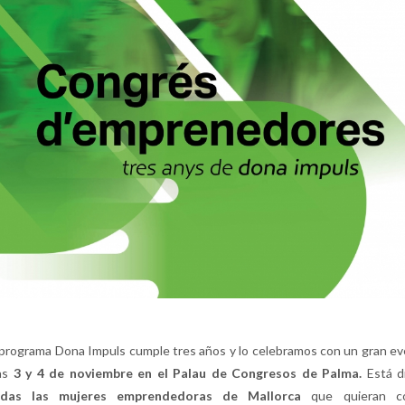
 programa Dona Impuls cumple tres años y lo celebramos con un gran ev
as
3 y 4 de noviembre en el Palau de Congresos de Palma.
Está d
odas las mujeres emprendedoras de Mallorca
que quieran co