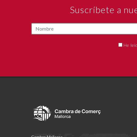
Suscríbete a nu
He leí
Cambra Mallorca