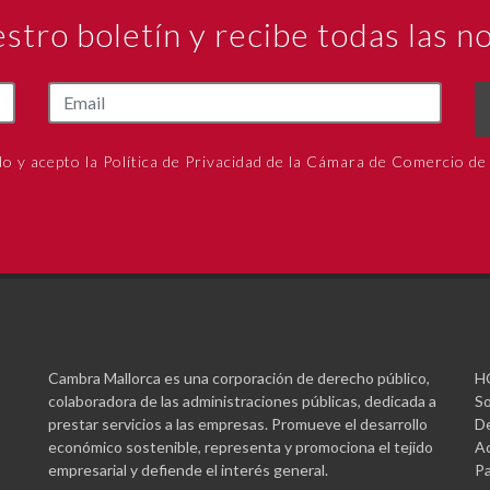
estro boletín y recibe todas las 
do y acepto la Política de Privacidad de la Cámara de Comercio de
Cambra Mallorca es una corporación de derecho público,
H
colaboradora de las administraciones públicas, dedicada a
So
prestar servicios a las empresas. Promueve el desarrollo
De
económico sostenible, representa y promociona el tejido
Ac
empresarial y defiende el interés general.
Pa