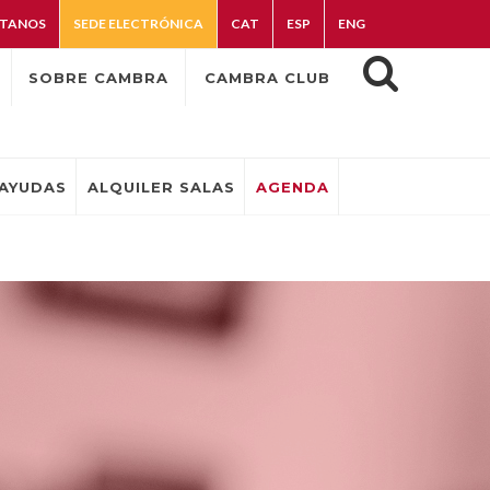
TANOS
SEDE ELECTRÓNICA
CAT
ESP
ENG
SOBRE CAMBRA
CAMBRA CLUB
AYUDAS
ALQUILER SALAS
AGENDA