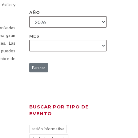
 éxito y
AÑO
nizadas
una
gran
MES
es. Las
e puedes
ombre de
Buscar
BUSCAR POR TIPO DE
EVENTO
sesión informativa