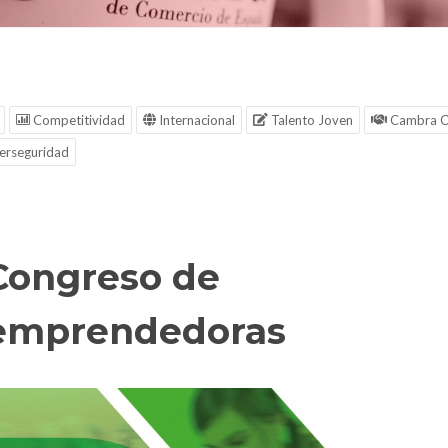
Competitividad
Internacional
Talento Joven
Cambra C
erseguridad
Congreso de
emprendedoras