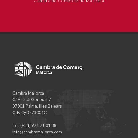
Cámara de Comercio de Mallorca
Cambra Mallorca
C/ Estudi General, 7
07001 Palma. Illes Balears
CIF: Q-0773001C
Tel. (+34) 971 71 01 88
info@cambramallorca.com