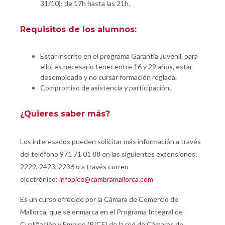
31/10): de 17h hasta las 21h.
Requisitos de los alumnos:
Estar inscrito en el programa Garantía Juvenil, para
ello, es necesario tener entre 16 y 29 años, estar
desempleado y no cursar formación reglada.
Compromiso de asistencia y participación.
¿Quieres saber más?
Los interesados pueden solicitar más información a través
del teléfono 971 71 01 88 en las siguientes extensiones:
2229, 2423, 2236 o a través correo
electrónico:
infopice@cambramallorca.com
Es un curso ofrecido por la Cámara de Comercio de
Mallorca, que se enmarca en el Programa Integral de
Cualifiación y Empleo (PICE) de la red de Cámaras de