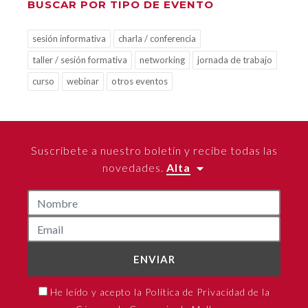
BUSCAR POR TIPO DE EVENTO
sesión informativa
charla / conferencia
taller / sesión formativa
networking
jornada de trabajo
curso
webinar
otros eventos
Suscríbete a nuestro boletín y recibe todas las
novedades.
Alta
ENVIAR
He leído y acepto la Política de Privacidad de la