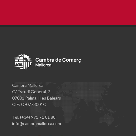
Cambra Mallorca
C/ Estudi General, 7
07001 Palma. Illes Balears
CIF: Q-0773001C
Tel. (+34) 971 71 01 88
info@cambramallorca.com