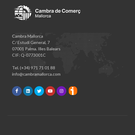
Cambra Mallorca
C/ Estudi General, 7
07001 Palma. Illes Balears
CIF: Q-0773001C
Tel. (+34) 971 71 01 88
info@cambramallorca.com