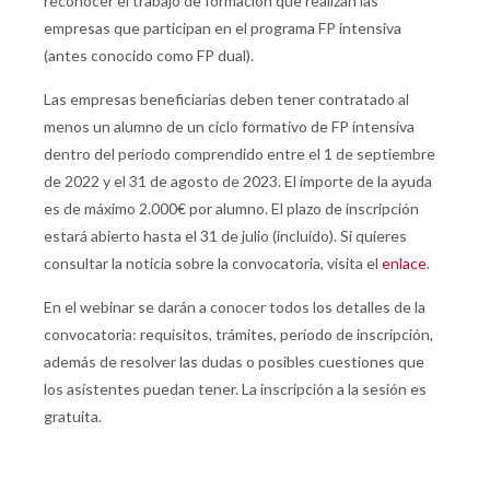
reconocer el trabajo de formación que realizan las
empresas que participan en el programa FP intensiva
(antes conocido como FP dual).
Las empresas beneficiarias deben tener contratado al
menos un alumno de un ciclo formativo de FP intensiva
dentro del periodo comprendido entre el 1 de septiembre
de 2022 y el 31 de agosto de 2023. El importe de la ayuda
es de máximo 2.000€ por alumno. El plazo de inscripción
estará abierto hasta el 31 de julio (incluido). Si quieres
consultar la noticia sobre la convocatoria, visita el
enlace
.
En el webinar se darán a conocer todos los detalles de la
convocatoria: requisitos, trámites, período de inscripción,
además de resolver las dudas o posibles cuestiones que
los asistentes puedan tener. La inscripción a la sesión es
gratuita.