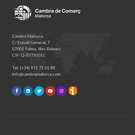
Cambra Mallorca
C/ Estudi General, 7
07001 Palma. Illes Balears
CIF: Q-0773001C
Tel. (+34) 971 71 01 88
info@cambramallorca.com