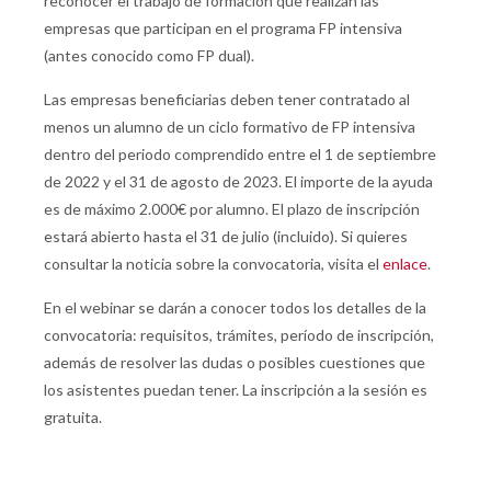
reconocer el trabajo de formación que realizan las
empresas que participan en el programa FP intensiva
(antes conocido como FP dual).
Las empresas beneficiarias deben tener contratado al
menos un alumno de un ciclo formativo de FP intensiva
dentro del periodo comprendido entre el 1 de septiembre
de 2022 y el 31 de agosto de 2023. El importe de la ayuda
es de máximo 2.000€ por alumno. El plazo de inscripción
estará abierto hasta el 31 de julio (incluido). Si quieres
consultar la noticia sobre la convocatoria, visita el
enlace
.
En el webinar se darán a conocer todos los detalles de la
convocatoria: requisitos, trámites, período de inscripción,
además de resolver las dudas o posibles cuestiones que
los asistentes puedan tener. La inscripción a la sesión es
gratuita.