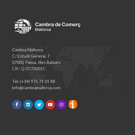
Cambra Mallorca
C/ Estudi General, 7
07001 Palma. Illes Balears
CIF: Q-0773001C
Tel. (+34) 971 71 01 88
info@cambramallorca.com