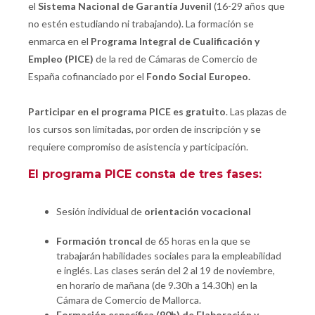
el
Sistema Nacional de Garantía Juvenil
(16-29 años que
no estén estudiando ni trabajando). La formación se
enmarca en el
Programa Integral de Cualificación y
Empleo (PICE)
de la red de Cámaras de Comercio de
España cofinanciado por el
Fondo Social Europeo.
Participar en el programa PICE es gratuito
. Las plazas de
los cursos son limitadas, por orden de inscripción y se
requiere compromiso de asistencia y participación.
El programa PICE consta de tres fases:
Sesión individual de
orientación vocacional
Formación troncal
de 65 horas en la que se
trabajarán habilidades sociales para la empleabilidad
e inglés. Las clases serán del 2 al 19 de noviembre,
en horario de mañana (de 9.30h a 14.30h) en la
Cámara de Comercio de Mallorca.
Formación específica
(90h) de Elaboración y