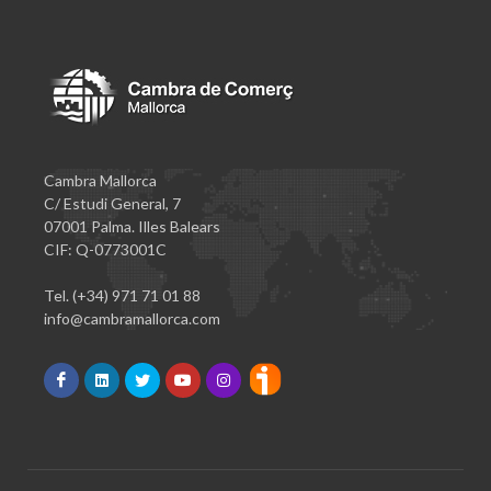
Cambra Mallorca
C/ Estudi General, 7
07001 Palma. Illes Balears
CIF: Q-0773001C
Tel. (+34) 971 71 01 88
info@cambramallorca.com