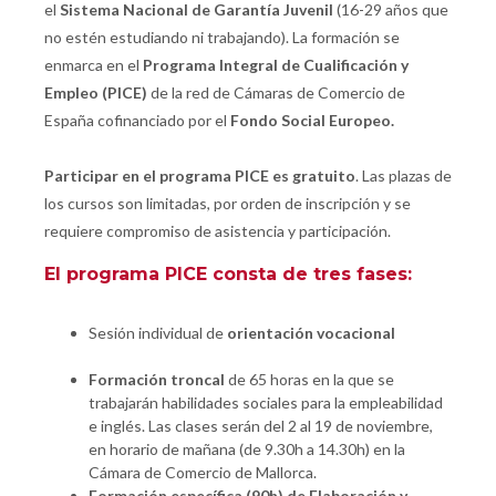
el
Sistema Nacional de Garantía Juvenil
(16-29 años que
no estén estudiando ni trabajando). La formación se
enmarca en el
Programa Integral de Cualificación y
Empleo (PICE)
de la red de Cámaras de Comercio de
España cofinanciado por el
Fondo Social Europeo.
Participar en el programa PICE es gratuito
. Las plazas de
los cursos son limitadas, por orden de inscripción y se
requiere compromiso de asistencia y participación.
El programa PICE consta de tres fases:
Sesión individual de
orientación vocacional
Formación troncal
de 65 horas en la que se
trabajarán habilidades sociales para la empleabilidad
e inglés. Las clases serán del 2 al 19 de noviembre,
en horario de mañana (de 9.30h a 14.30h) en la
Cámara de Comercio de Mallorca.
Formación específica
(90h) de Elaboración y