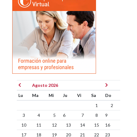
Agosto 2026
Lu
Ma
Mi
Ju
Vi
Sa
Do
1
2
3
4
5
6
7
8
9
10
11
12
13
14
15
16
17
18
19
20
21
22
23