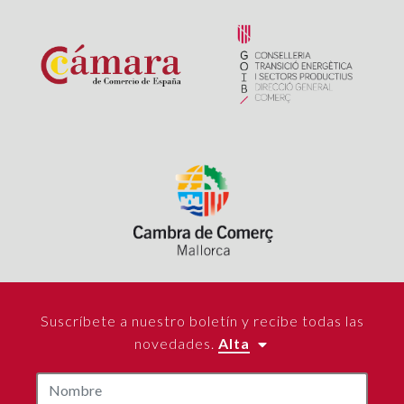
Suscríbete a nuestro boletín y recibe todas las
novedades.
Alta