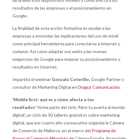
de la web a los dispositivos móviles y cómo afecta a los
resultados de las empresas y el posicionamiento en
Google.
La finalidad de esta acción formativa es ayudar a las
empresas a entender las implicaciones del uso de móvil
como principal herramienta para conectarse a internet y
comprar. Así como adaptar sus webs a las nuevas
exigencias de Google para mejorar su posicionamiento y
resultados en Internet.
Impartirá el webinar
Gonzalo Coterillo
, Google Partner y
consultor de Marketing Digital en
Dragut Comunicación
.
'
Mobile first: qué es y cómo afecta a tus
resultados
'
forma parte del ciclo 'Abre tu puerta al mundo
digital', un ciclo de 30 talleres gratuitos sobre marketing
digital, que por cuarto año consecutivo organiza la Cámara
de Comercio de Mallorca, en el marco del
Programa de
Apoyo al Comercio Minorista
de Cámara España, financiado