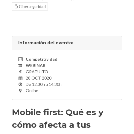
Ciberseguridad
Información del evento:
Competitividad
WEBINAR
GRATUITO
28 OCT 2020
De 12.30h a 14.30h
Online
Mobile first: Qué es y
cómo afecta a tus