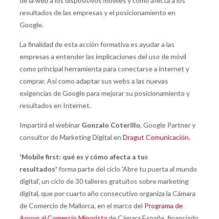
de la web a los dispositivos móviles y cómo afecta a los
resultados de las empresas y el posicionamiento en
Google.
La finalidad de esta acción formativa es ayudar a las
empresas a entender las implicaciones del uso de móvil
como principal herramienta para conectarse a internet y
comprar. Así como adaptar sus webs a las nuevas
exigencias de Google para mejorar su posicionamiento y
resultados en Internet.
Impartirá el webinar
Gonzalo Coterillo
, Google Partner y
consultor de Marketing Digital en
Dragut Comunicación
.
'
Mobile first: qué es y cómo afecta a tus
resultados
'
forma parte del ciclo 'Abre tu puerta al mundo
digital', un ciclo de 30 talleres gratuitos sobre marketing
digital, que por cuarto año consecutivo organiza la Cámara
de Comercio de Mallorca, en el marco del
Programa de
Apoyo al Comercio Minorista
de Cámara España, financiado