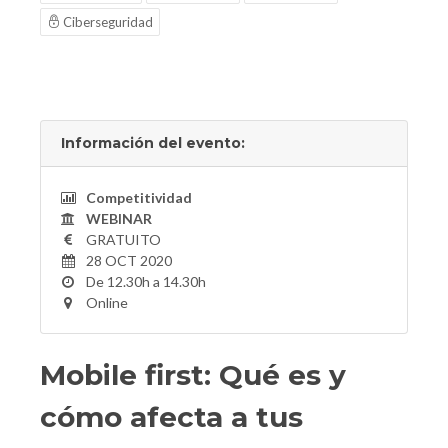
Ciberseguridad
Información del evento:
Competitividad
WEBINAR
GRATUITO
28 OCT 2020
De 12.30h a 14.30h
Online
Mobile first: Qué es y
cómo afecta a tus