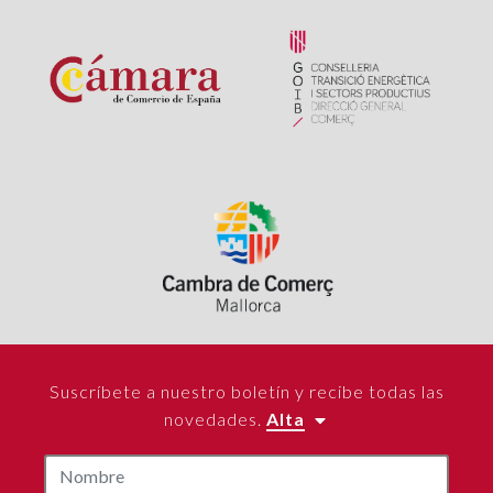
Suscríbete a nuestro boletín y recibe todas las
novedades.
Alta