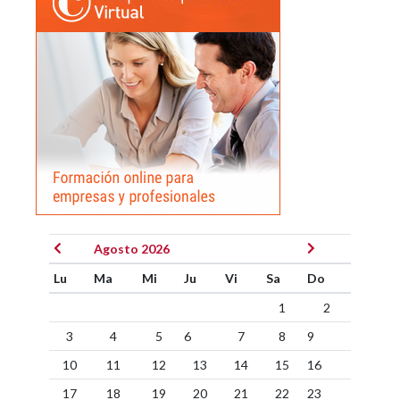
Agosto 2026
Lu
Ma
Mi
Ju
Vi
Sa
Do
1
2
3
4
5
6
7
8
9
10
11
12
13
14
15
16
17
18
19
20
21
22
23