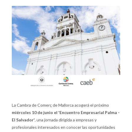
La Cambra de Comerç de Mallorca acogerá el próximo
miércoles 10 de junio el 'Encuentro Empresarial Palma -
El Salvador'
, una jornada dirigida a empresas y
profesionales interesados en conocer las oportunidades