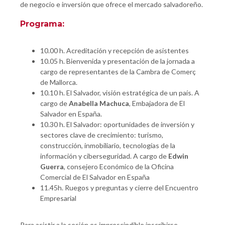
de negocio e inversión que ofrece el mercado salvadoreño.
Programa:
10.00 h. Acreditación y recepción de asistentes
10.05 h. Bienvenida y presentación de la jornada a
cargo de representantes de la Cambra de Comerç
de Mallorca.
10.10 h. El Salvador, visión estratégica de un país. A
cargo de
Anabella Machuca
, Embajadora de El
Salvador en España.
10.30 h. El Salvador: oportunidades de inversión y
sectores clave de crecimiento: turismo,
construcción, inmobiliario, tecnologías de la
información y ciberseguridad. A cargo de
Edwin
Guerra
, consejero Económico de la Oficina
Comercial de El Salvador en España
11.45h. Ruegos y preguntas y cierre del Encuentro
Empresarial
Para asistir a la sesión es imprescindible inscribirse