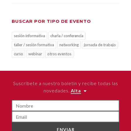
BUSCAR POR TIPO DE EVENTO
sesión informativa
charla / conferencia
taller / sesión formativa
networking
jornada de trabajo
curso
webinar
otros eventos
Suscríbete a nuestro boletín y recibe todas las
novedades.
Alta
ENVIAR