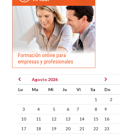
Agosto 2026
Lu
Ma
Mi
Ju
Vi
Sa
Do
1
2
3
4
5
6
7
8
9
10
11
12
13
14
15
16
17
18
19
20
21
22
23