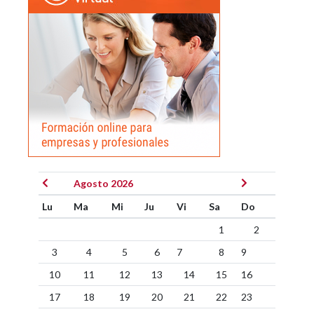
Agosto 2026
Lu
Ma
Mi
Ju
Vi
Sa
Do
1
2
3
4
5
6
7
8
9
10
11
12
13
14
15
16
17
18
19
20
21
22
23