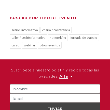
BUSCAR POR TIPO DE EVENTO
sesión informativa
charla / conferencia
taller / sesión formativa
networking
jornada de trabajo
curso
webinar
otros eventos
Suscríbete a nuestro boletín y recibe todas las
novedades.
Alta
ENVIAR