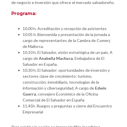
de negocio e inversión que ofrece el mercado salvadoreño.
Programa:
10.00 h. Acreditación y recepción de asistentes
10.05 h. Bienvenida y presentación de la jornada a
cargo de representantes de la Cambra de Comerç
de Mallorca.
10.10 h. El Salvador, visión estratégica de un país. A
cargo de
Anabella Machuca
, Embajadora de El
Salvador en España.
10.30 h. El Salvador: oportunidades de inversión y
sectores clave de crecimiento: turismo,
construcción, inmobiliario, tecnologías de la
información y ciberseguridad. A cargo de
Edwin
Guerra
, consejero Económico de la Oficina
Comercial de El Salvador en España
11.45h. Ruegos y preguntas y cierre del Encuentro
Empresarial
Para asistir a la sesión es imprescindible inscribirse